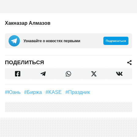
Хакназар Алмазов
Узнавайте о новостях первыми
Подписаться
ПОДЕЛИТЬСЯ
#юань
#биржа
#KASE
#праздник