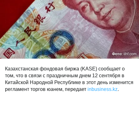
Фото:
iihf.com
Казахстанская фондовая биржа (KASE) сообщает о
том, что в связи с праздничным днем 12 сентября в
Китайской Народной Республике в этот день изменится
регламент торгов юанем, передает
inbusiness.kz
.