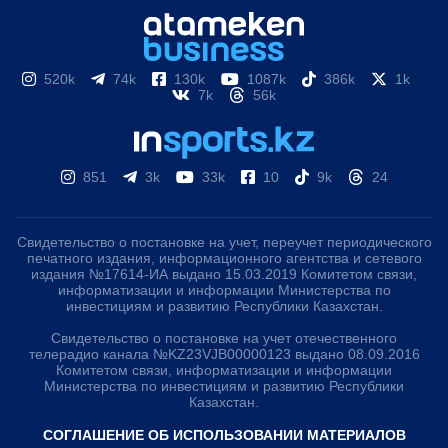
520k
74k
130k
1087k
386k
1k
7k
56k
851
3k
33k
10
9k
24
Свидетельство о постановке на учет, переучет периодического
печатного издания, информационного агентства и сетевого
издания №17614-ИА выдано 15.03.2019 Комитетом связи,
информатизации и информации Министерства по
инвестициям и развитию Республики Казахстан.
Свидетельство о постановке на учет отечественного
телерадио канала №KZ23VJB00000123 выдано 08.09.2016
Комитетом связи, информатизации и информации
Министерства по инвестициям и развитию Республики
Казахстан.
СОГЛАШЕНИЕ ОБ ИСПОЛЬЗОВАНИИ МАТЕРИАЛОВ