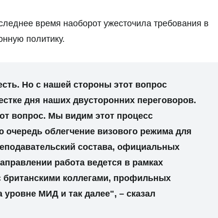
оследнее время наоборот ужесточила требования в
онную политику.
есть. Но с нашей стороны этот вопрос
естке дня наших двусторонних переговоров.
от вопрос. Мы видим этот процесс
ю очередь облегчение визового режима для
реподавательский состава, официальных
направлении работа ведется в рамках
с британскими коллегами, профильных
а уровне МИД и так далее", – сказал