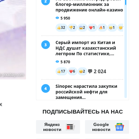
о:
pixabay.com
х
ПОДПИСЫВАЙТЕСЬ НА НАС
Яндекс
Google
новости
новости