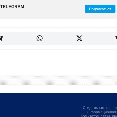
 TELEGRAM
Подписаться
Свидетельство о по
информационного
Комитетом связи, и