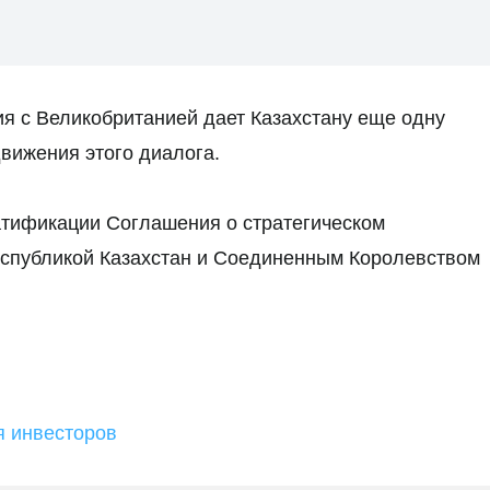
ия с Великобританией дает Казахстану еще одну
вижения этого диалога.
ратификации Соглашения о стратегическом
еспубликой Казахстан и Соединенным Королевством
я инвесторов