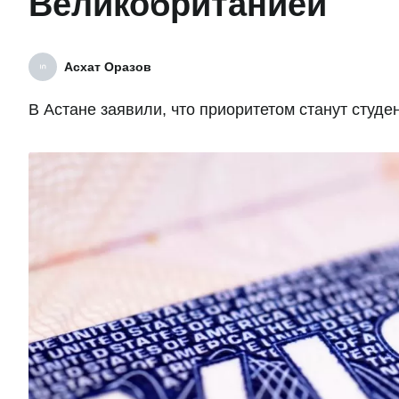
Великобританией
Асхат Оразов
В Астане заявили, что приоритетом станут студ