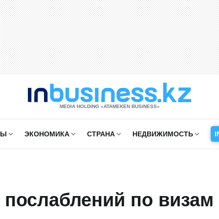
MEDIA HOLDING «ATAMEKЕN BUSINESS»
СЫ
ЭКОНОМИКА
СТРАНА
НЕДВИЖИМОСТЬ
I
 послаблений по визам