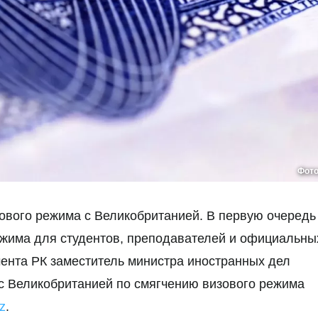
Фот
зового режима с Великобританией. В первую очередь
ежима для студентов, преподавателей и официальны
мента РК заместитель министра иностранных дел
с Великобританией по смягчению визового режима
z
.