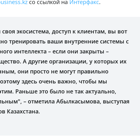
business.kz
со ссылкой на
Интерфакс
.
 своя экосистема, доступ к клиентам, вы вот
жно тренировать ваши внутренние системы с
ого интеллекта – если они закрыты –
ество. А другие организации, у которых их
анным, они просто не могут правильно
Поэтому здесь очень важно, чтобы мы
этим. Раньше это было не так актуально,
альным", – отметила Абылкасымова, выступая
ов Казахстана.