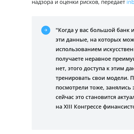
надзора и оценки рисков, передает
in
"Когда у вас большой банк и
эти данные, на которых мо
использованием искусственн
получаете неравное преимущ
нет, этого доступа к этим д
тренировать свои модели. 
посмотрели тоже, занялись 
сейчас это становится акту
на XIII Конгрессе финансист