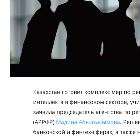
Казахстан готовит комплекс мер по р
интеллекта в финансовом секторе, уч
заявила председатель агентства по р
(АРРФР)
Мадина Абылкасымова
. Реше
банковской и финтех-сферах, а такж