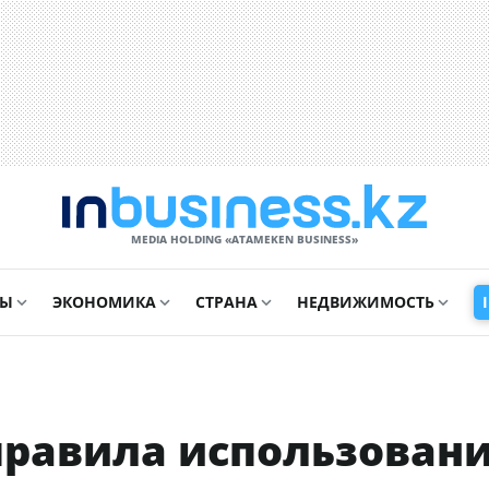
MEDIA HOLDING «ATAMEKЕN BUSINESS»
СЫ
ЭКОНОМИКА
СТРАНА
НЕДВИЖИМОСТЬ
правила использован