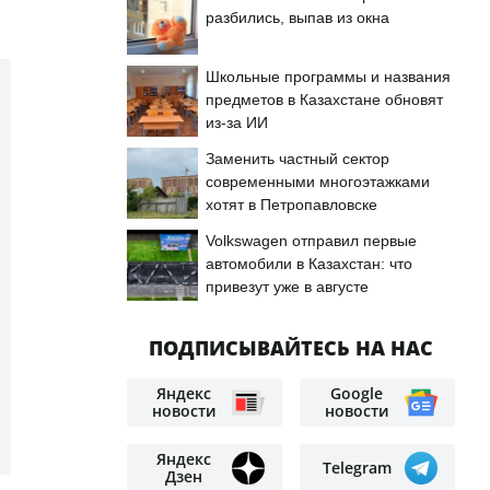
разбились, выпав из окна
Школьные программы и названия
предметов в Казахстане обновят
из-за ИИ
Заменить частный сектор
современными многоэтажками
хотят в Петропавловске
Volkswagen отправил первые
автомобили в Казахстан: что
привезут уже в августе
ПОДПИСЫВАЙТЕСЬ НА НАС
Яндекс
Google
новости
новости
Яндекс
Telegram
Дзен