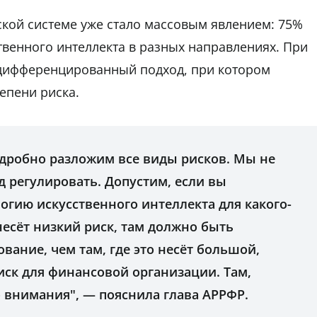
ской системе уже стало массовым явлением: 75%
твенного интеллекта в разных направлениях. При
 дифференцированный подход, при котором
тепени риска.
дробно разложим все виды рисков. Мы не
д регулировать. Допустим, если вы
огию искусственного интеллекта для какого-
 несёт низкий риск, там должно быть
вание, чем там, где это несёт большой,
ск для финансовой организации. Там,
 внимания", — пояснила глава АРРФР.