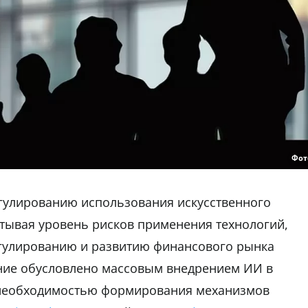
Фот
егулированию использования искусственного
итывая уровень рисков применения технологий,
егулированию и развитию финансового рынка
ние обусловлено массовым внедрением ИИ в
е необходимостью формирования механизмов