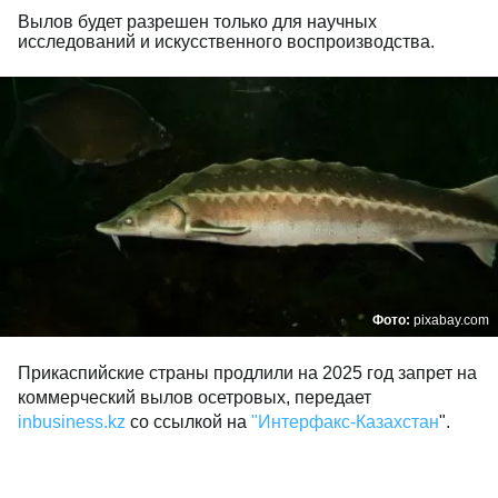
Вылов будет разрешен только для научных
исследований и искусственного воспроизводства.
Фото:
pixabay.com
Прикаспийские страны продлили на 2025 год запрет на
коммерческий вылов осетровых, передает
inbusiness.kz
со ссылкой на
"Интерфакс-Казахстан
".