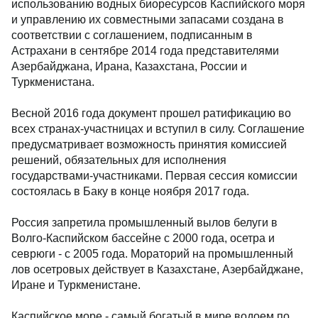
использованию водных биоресурсов Каспийского моря
и управлению их совместными запасами создана в
соответствии с соглашением, подписанным в
Астрахани в сентябре 2014 года представителями
Азербайджана, Ирана, Казахстана, России и
Туркменистана.
Весной 2016 года документ прошел ратификацию во
всех странах-участницах и вступил в силу. Соглашение
предусматривает возможность принятия комиссией
решений, обязательных для исполнения
государствами-участниками. Первая сессия комиссии
состоялась в Баку в конце ноября 2017 года.
Россия запретила промышленный вылов белуги в
Волго-Каспийском бассейне с 2000 года, осетра и
севрюги - с 2005 года. Мораторий на промышленный
лов осетровых действует в Казахстане, Азербайджане,
Иране и Туркменистане.
Каспийское море - самый богатый в мире водоем по