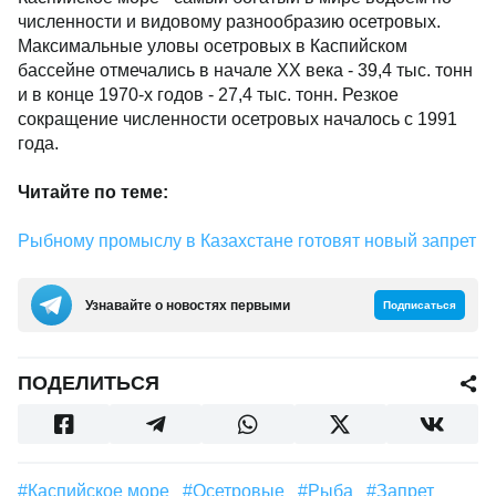
численности и видовому разнообразию осетровых.
Максимальные уловы осетровых в Каспийском
бассейне отмечались в начале ХХ века - 39,4 тыс. тонн
и в конце 1970-х годов - 27,4 тыс. тонн. Резкое
сокращение численности осетровых началось с 1991
года.
Читайте по теме:
Рыбному промыслу в Казахстане готовят новый запрет
Узнавайте о новостях первыми
Подписаться
ПОДЕЛИТЬСЯ
#Каспийское море
#осетровые
#Рыба
#Запрет