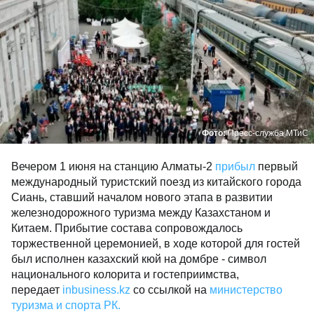
Фото:
Пресс-служба МТиС
Вечером 1 июня на станцию Алматы-2
прибыл
первый
международный туристский поезд из китайского города
Сиань, ставший началом нового этапа в развитии
железнодорожного туризма между Казахстаном и
Китаем. Прибытие состава сопровождалось
торжественной церемонией, в ходе которой для гостей
был исполнен казахский кюй на домбре - символ
национального колорита и гостеприимства,
передает
inbusiness.kz
со ссылкой на
министерство
туризма и спорта РК.