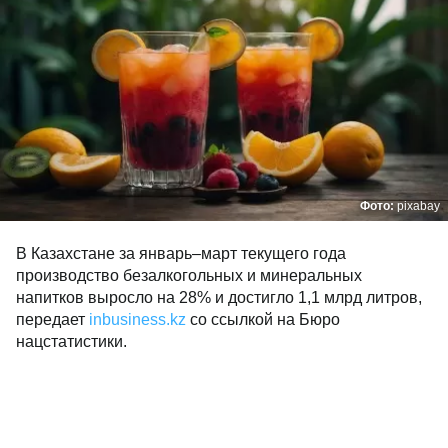
Фото:
pixabay
В Казахстане за январь–март текущего года
производство безалкогольных и минеральных
напитков выросло на 28% и достигло 1,1 млрд литров,
передает
inbusiness.kz
со ссылкой на Бюро
нацстатистики.