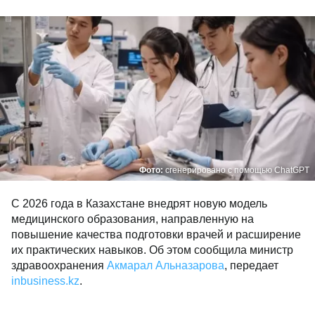
Фото:
сгенерировано с помощью ChatGPT
С 2026 года в Казахстане внедрят новую модель
медицинского образования, направленную на
повышение качества подготовки врачей и расширение
их практических навыков. Об этом сообщила министр
здравоохранения
Акмарал Альназарова
, передает
inbusiness.kz
.