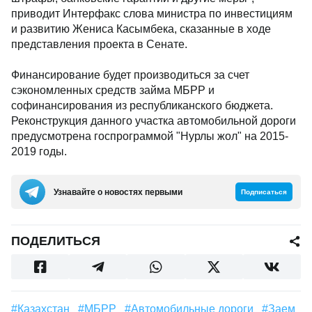
приводит Интерфакс слова министра по инвестициям
и развитию Жениса Касымбека, сказанные в ходе
представления проекта в Сенате.
Финансирование будет производиться за счет
сэкономленных средств займа МБРР и
софинансирования из республиканского бюджета.
Реконструкция данного участка автомобильной дороги
предусмотрена госпрограммой "Нурлы жол" на 2015-
2019 годы.
Узнавайте о новостях первыми
Подписаться
ПОДЕЛИТЬСЯ
#Казахстан
#МБРР
#автомобильные дороги
#заем