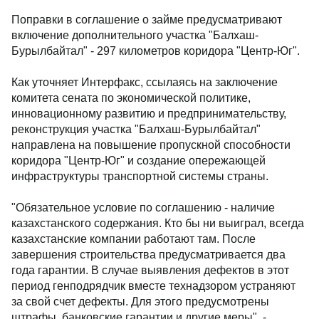
Поправки в соглашение о займе предусматривают
включение дополнительного участка "Балхаш-
Бурылбайтал" - 297 километров коридора "Центр-Юг".
Как уточняет Интерфакс, ссылаясь на заключение
комитета сената по экономической политике,
инновационному развитию и предпринимательству,
реконструкция участка "Балхаш-Бурылбайтал"
направлена на повышение пропускной способности
коридора "Центр-Юг" и создание опережающей
инфраструктуры транспортной системы страны.
"Обязательное условие по соглашению - наличие
казахстанского содержания. Кто бы ни выиграл, всегда
казахстанские компании работают там. После
завершения строительства предусматривается два
года гарантии. В случае выявления дефектов в этот
период генподрядчик вместе технадзором устраняют
за свой счет дефекты. Для этого предусмотрены
штрафы, банковские гарантии и другие меры", -