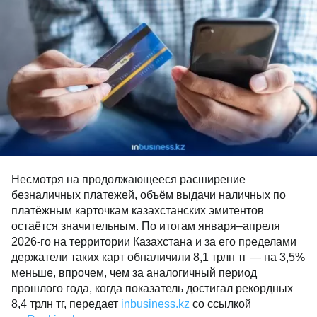
Несмотря на продолжающееся расширение
безналичных платежей, объём выдачи наличных по
платёжным карточкам казахстанских эмитентов
остаётся значительным. По итогам января–апреля
2026-го на территории Казахстана и за его пределами
держатели таких карт обналичили 8,1 трлн тг — на 3,5%
меньше, впрочем, чем за аналогичный период
прошлого года, когда показатель достигал рекордных
8,4 трлн тг, передает
inbusiness.kz
со ссылкой