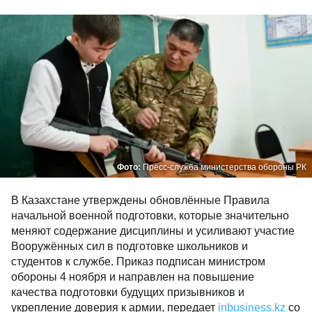
Фото:
Пресс-служба министерства обороны РК
В Казахстане утверждены обновлённые Правила
начальной военной подготовки, которые значительно
меняют содержание дисциплины и усиливают участие
Вооружённых сил в подготовке школьников и
студентов к службе. Приказ подписан министром
обороны 4 ноября и направлен на повышение
качества подготовки будущих призывников и
укрепление доверия к армии, передает
inbusiness.kz
со