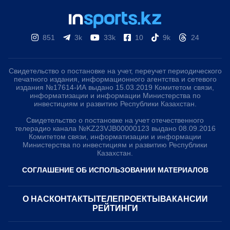
851
3k
33k
10
9k
24
Свидетельство о постановке на учет, переучет периодического
печатного издания, информационного агентства и сетевого
издания №17614-ИА выдано 15.03.2019 Комитетом связи,
информатизации и информации Министерства по
инвестициям и развитию Республики Казахстан.
Свидетельство о постановке на учет отечественного
телерадио канала №KZ23VJB00000123 выдано 08.09.2016
Комитетом связи, информатизации и информации
Министерства по инвестициям и развитию Республики
Казахстан.
СОГЛАШЕНИЕ ОБ ИСПОЛЬЗОВАНИИ МАТЕРИАЛОВ
О НАС
КОНТАКТЫ
ТЕЛЕПРОЕКТЫ
ВАКАНСИИ
РЕЙТИНГИ