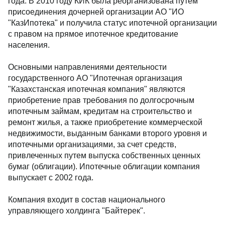
года. В 2010 году КИК была реорганизована путем
присоединения дочерней организации АО "ИО
"КазИпотека" и получила статус ипотечной организации
с правом на прямое ипотечное кредитование
населения.
Основными направлениями деятельности
государственного АО "Ипотечная организация
"Казахстанская ипотечная компания" являются
приобретение прав требования по долгосрочным
ипотечным займам, кредитам на строительство и
ремонт жилья, а также приобретение коммерческой
недвижимости, выданным банками второго уровня и
ипотечными организациями, за счет средств,
привлеченных путем выпуска собственных ценных
бумаг (облигации). Ипотечные облигации компания
выпускает с 2002 года.
Компания входит в состав национального
управляющего холдинга "Байтерек".