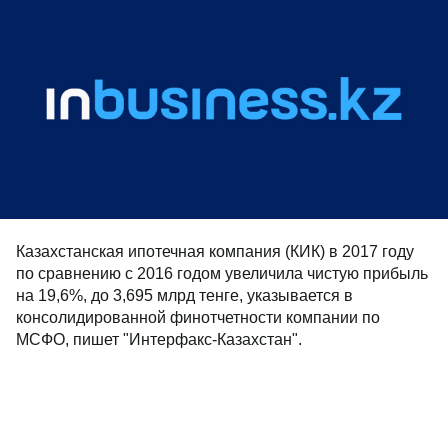
Казахстанская ипотечная компания (КИК) в 2017 году
по сравнению с 2016 годом увеличила чистую прибыль
на 19,6%, до 3,695 млрд тенге, указывается в
консолидированной финотчетности компании по
МСФО, пишет "Интерфакс-Казахстан".