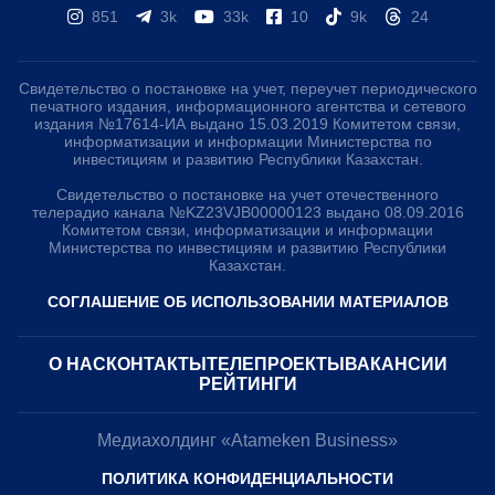
851
3k
33k
10
9k
24
Свидетельство о постановке на учет, переучет периодического
печатного издания, информационного агентства и сетевого
издания №17614-ИА выдано 15.03.2019 Комитетом связи,
информатизации и информации Министерства по
инвестициям и развитию Республики Казахстан.
Свидетельство о постановке на учет отечественного
телерадио канала №KZ23VJB00000123 выдано 08.09.2016
Комитетом связи, информатизации и информации
Министерства по инвестициям и развитию Республики
Казахстан.
СОГЛАШЕНИЕ ОБ ИСПОЛЬЗОВАНИИ МАТЕРИАЛОВ
О НАС
КОНТАКТЫ
ТЕЛЕПРОЕКТЫ
ВАКАНСИИ
РЕЙТИНГИ
Медиахолдинг «Atameken Business»
ПОЛИТИКА КОНФИДЕНЦИАЛЬНОСТИ