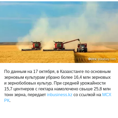
Фото:
pixabay.com
По данным на 17 октября, в Казахстанге по основным
зерновым культурам убрано более 16,4 млн зерновых
и зернобобовых культур. При средней урожайности
15,7 центнеров с гектара намолочено свыше 25,8 млн
тонн зерна, передает
inbusiness.kz
со ссылкой на
МСХ
РК
.