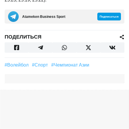
Аtameken Business Sport
Подписаться
ПОДЕЛИТЬСЯ
#волейбол
#Спорт
#чемпионат Азии