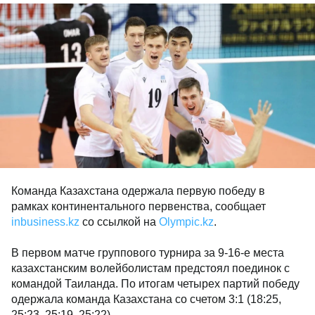
Команда Казахстана одержала первую победу в
рамках континентального первенства, сообщает
inbusiness.kz
со ссылкой на
Olympic.kz
.
В первом матче группового турнира за 9-16-е места
казахстанским волейболистам предстоял поединок с
командой Таиланда. По итогам четырех партий победу
одержала команда Казахстана со счетом 3:1 (18:25,
25:23, 25:19, 25:22).