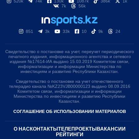
520k
74k
130k
1087k
386k
1k
7k
56k
851
3k
33k
10
9k
24
Свидетельство о постановке на учет, переучет периодического
печатного издания, информационного агентства и сетевого
издания №17614-ИА выдано 15.03.2019 Комитетом связи,
информатизации и информации Министерства по
инвестициям и развитию Республики Казахстан.
Свидетельство о постановке на учет отечественного
телерадио канала №KZ23VJB00000123 выдано 08.09.2016
Комитетом связи, информатизации и информации
Министерства по инвестициям и развитию Республики
Казахстан.
СОГЛАШЕНИЕ ОБ ИСПОЛЬЗОВАНИИ МАТЕРИАЛОВ
О НАС
КОНТАКТЫ
ТЕЛЕПРОЕКТЫ
ВАКАНСИИ
РЕЙТИНГИ