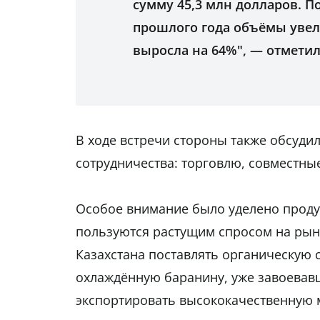
сумму 45,3 млн долларов. 
прошлого года объёмы увели
выросла на 64%", — отметил
В ходе встречи стороны также обсуди
сотрудничества: торговлю, совместные
Особое внимание было уделено продук
пользуются растущим спросом на рын
Казахстана поставлять органическую
охлаждённую баранину, уже завоевавш
экспортировать высококачественную м