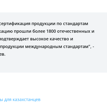
 сертификация продукции по стандартам
икацию прошли более 1800 отечественных и
подтверждает высокое качество и
й продукции международным стандартам", -
ев.
ы для казахстанцев