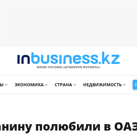
MEDIA HOLDING «ATAMEKЕN BUSINESS»
СЫ
ЭКОНОМИКА
СТРАНА
НЕДВИЖИМОСТЬ
анину полюбили в ОА