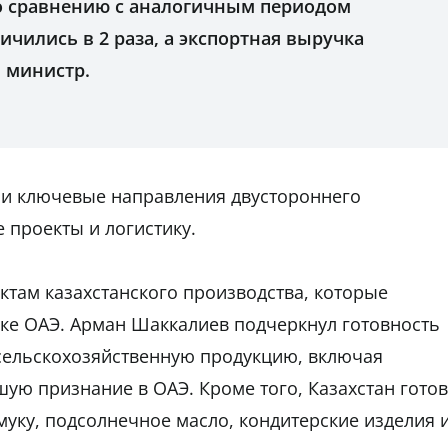
По сравнению с аналогичным периодом
чились в 2 раза, а экспортная выручка
 министр.
ли ключевые направления двустороннего
 проекты и логистику.
там казахстанского производства, которые
ке ОАЭ. Арман Шаккалиев подчеркнул готовность
 сельскохозяйственную продукцию, включая
ую признание в ОАЭ. Кроме того, Казахстан готов
уку, подсолнечное масло, кондитерские изделия 