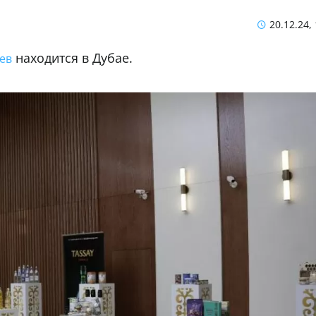
20.12.24,
находится в Дубае.
ев