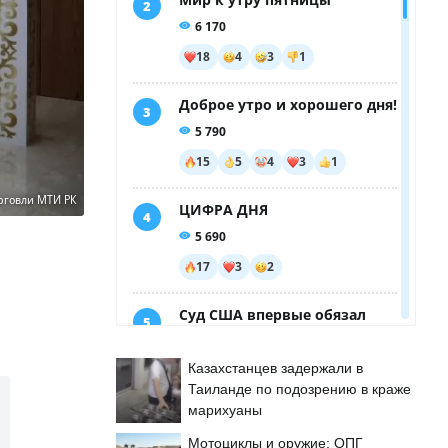
рговли МТИ РК
Казахстанцев задержали в
Таиланде по подозрению в краже
марихуаны
Мотоциклы и оружие: ОПГ