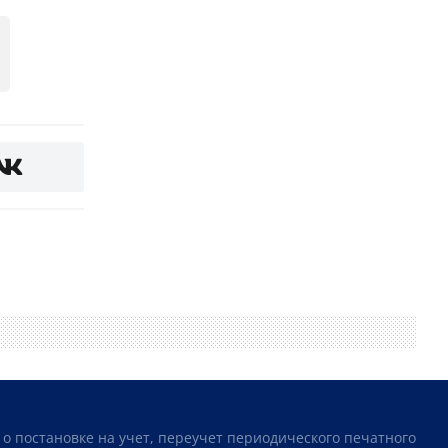
 о постановке на учет, переучет периодического печатного