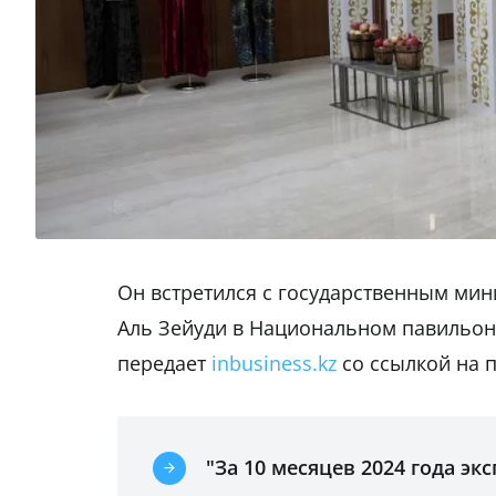
Он встретился с государственным ми
Аль Зейуди в Национальном павильоне
передает
inbusiness.kz
со ссылкой на п
"За 10 месяцев 2024 года эк