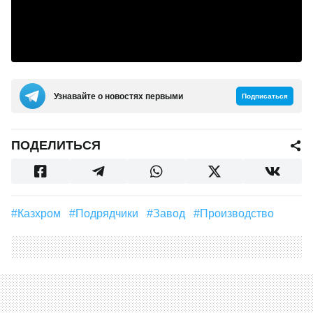
Узнавайте о новостях первыми
Подписаться
ПОДЕЛИТЬСЯ
#Казхром
#подрядчики
#Завод
#производство