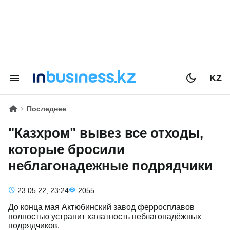
KZ
Последнее
"Казхром" вывез все отходы,
которые бросили
неблагонадежные подрядчики
23.05.22, 23:24
2055
До конца мая Актюбинский завод ферросплавов
полностью устранит халатность неблагонадёжных
подрядчиков.