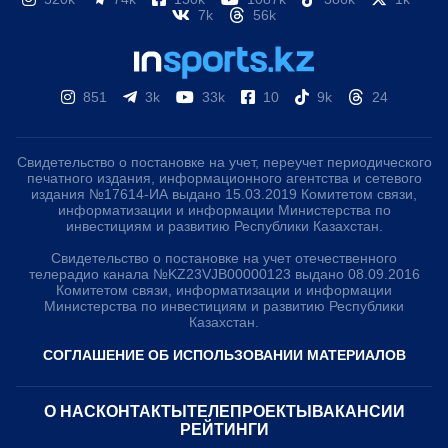
7k
56k
851
3k
33k
10
9k
24
Свидетельство о постановке на учет, переучет периодического
печатного издания, информационного агентства и сетевого
издания №17614-ИА выдано 15.03.2019 Комитетом связи,
информатизации и информации Министерства по
инвестициям и развитию Республики Казахстан.
Свидетельство о постановке на учет отечественного
телерадио канала №KZ23VJB00000123 выдано 08.09.2016
Комитетом связи, информатизации и информации
Министерства по инвестициям и развитию Республики
Казахстан.
СОГЛАШЕНИЕ ОБ ИСПОЛЬЗОВАНИИ МАТЕРИАЛОВ
О НАС
КОНТАКТЫ
ТЕЛЕПРОЕКТЫ
ВАКАНСИИ
РЕЙТИНГИ