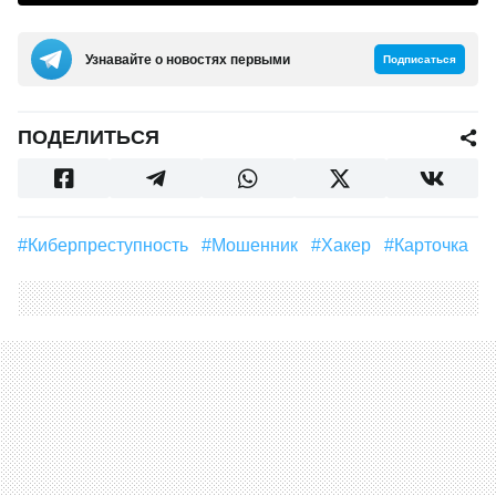
Узнавайте о новостях первыми
Подписаться
ПОДЕЛИТЬСЯ
#Киберпреступность
#Мошенник
#Хакер
#Карточка