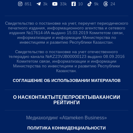
851
3k
33k
10
9k
24
Свидетельство о постановке на учет, переучет периодического
печатного издания, информационного агентства и сетевого
издания №17614-ИА выдано 15.03.2019 Комитетом связи,
информатизации и информации Министерства по
инвестициям и развитию Республики Казахстан.
Свидетельство о постановке на учет отечественного
телерадио канала №KZ23VJB00000123 выдано 08.09.2016
Комитетом связи, информатизации и информации
Министерства по инвестициям и развитию Республики
Казахстан.
СОГЛАШЕНИЕ ОБ ИСПОЛЬЗОВАНИИ МАТЕРИАЛОВ
О НАС
КОНТАКТЫ
ТЕЛЕПРОЕКТЫ
ВАКАНСИИ
РЕЙТИНГИ
Медиахолдинг «Atameken Business»
ПОЛИТИКА КОНФИДЕНЦИАЛЬНОСТИ