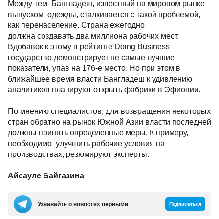
Между тем Бангладеш, известный на мировом рынке
выпуском одежды, сталкивается с такой проблемой,
как перенаселение. Страна ежегодно
должна создавать два миллиона рабочих мест.
Вдобавок к этому в рейтинге Doing Business
государство демонстрирует не самые лучшие
показатели, упав на 176-е место. Но при этом в
ближайшее время власти Бангладеш к удивлению
аналитиков планируют открыть фабрики в Эфиопии.
По мнению специалистов, для возвращения некоторых
стран обратно на рынок Южной Азии власти последней
должны принять определенные меры. К примеру,
необходимо улучшить рабочие условия на
производствах, резюмируют эксперты.
Айсауле Байгазина
Узнавайте о новостях первыми
Подписаться