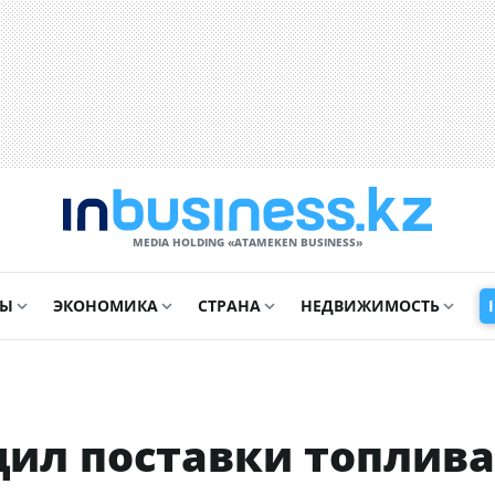
MEDIA HOLDING «ATAMEKЕN BUSINESS»
СЫ
ЭКОНОМИКА
СТРАНА
НЕДВИЖИМОСТЬ
дил поставки топлива