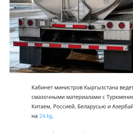
Кабинет министров Кыргызстана веде
смазочными материалами с Туркменис
Китаем, Россией, Беларусью и Азерба
на
24.kg
.