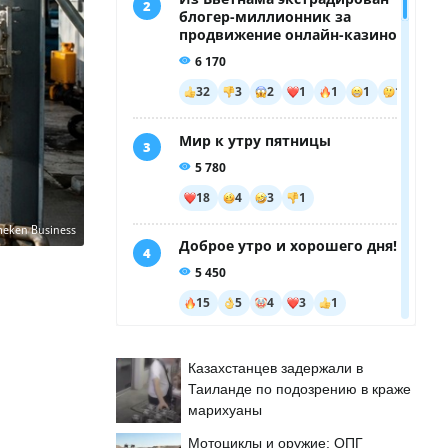
meken Business
Казахстанцев задержали в
Таиланде по подозрению в краже
марихуаны
Мотоциклы и оружие: ОПГ