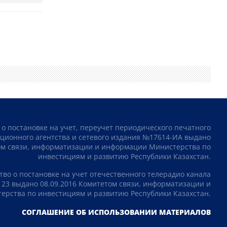
 о постановке на учет, переучет периодического печатного
ционного агентства и сетевого издания №17614-ИА выдано
том связи, информатизации и информации Министерства по
инвестициям и развитию Республики Казахстан.
тво о постановке на учет отечественного телерадио канала
23 выдано 08.09.2016 Комитетом связи, информатизации и
рства по инвестициям и развитию Республики Казахстан.
СОГЛАШЕНИЕ ОБ ИСПОЛЬЗОВАНИИ МАТЕРИАЛОВ