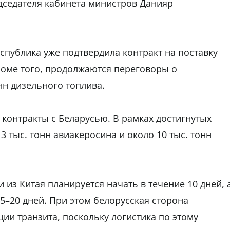
дседателя кабинета министров Данияр
спублика уже подтвердила контракт на поставку
роме того, продолжаются переговоры о
нн дизельного топлива.
 контракты с Беларусью. В рамках достигнутых
 тыс. тонн авиакеросина и около 10 тыс. тонн
 из Китая планируется начать в течение 10 дней, 
5–20 дней. При этом белорусская сторона
ии транзита, поскольку логистика по этому