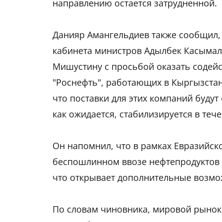
направлению остается затрудненной.
Данияр Амангельдиев также сообщил, 
кабинета министров Адылбек Касымал
Мишустину с просьбой оказать содейс
"Роснефть", работающих в Кыргызстане
что поставки для этих компаний будут
как ожидается, стабилизируется в тече
Он напомнил, что в рамках Евразийс
беспошлинном ввозе нефтепродуктов и
что открывает дополнительные возмо
По словам чиновника, мировой рынок 