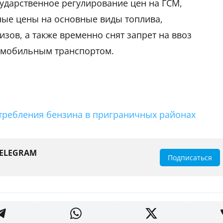
ударственное регулирование цен на ГСМ,
ые цены на основные виды топлива,
изов, а также временно снят запрет на ввоз
омобильным транспортом.
отребления бензина в приграничных районах
TELEGRAM
Подписаться