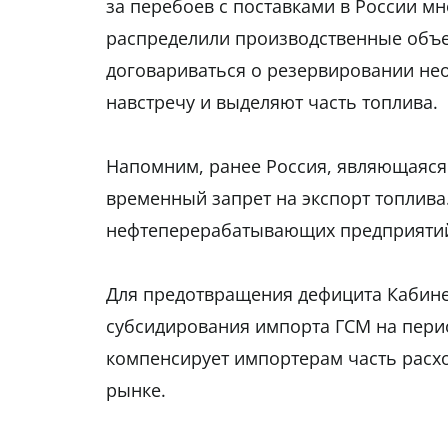
за перебоев с поставками в России 
распределили производственные объе
договариваться о резервировании не
навстречу и выделяют часть топлива.
Напомним, ранее Россия, являющаяся
временный запрет на экспорт топлива
нефтеперерабатывающих предприятий 
Для предотвращения дефицита Кабине
субсидирования импорта ГСМ на период
компенсирует импортерам часть расхо
рынке.