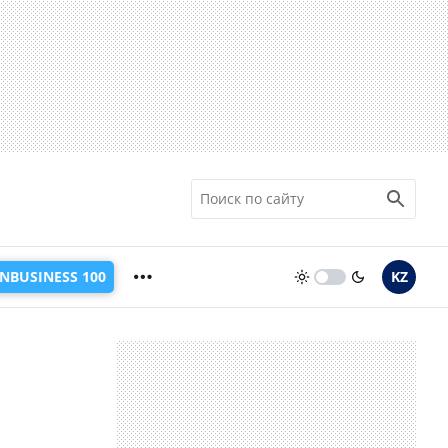
INBUSINESS 100
KZ