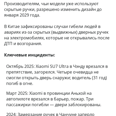
Производителям, чьи модели уже используют
скрытые ручки, разрешено изменить дизайн до
января 2029 года.
В Китае зафиксированы случаи гибели людей в
авариях из-за скрытых (выдвижных) дверных ручек
на электромобилях, которые не открывались после
ДТП и возгорания.
Ключевые инциденты:
Октябрь 2025: Xiaomi SU7 Ultra в Чэнду врезался в
препятствие, загорелся. Четыре очевидца не
смогли открыть дверь снаружи; водитель (31 год)
погиб в огне.
Март 2025: Xiaomi в провинции Аньхой на
автопилоте врезался в барьер, пожар. Три
пассажирки погибли — двери заблокированы.
2024: Замерзание ручек в Чанчуне заперло