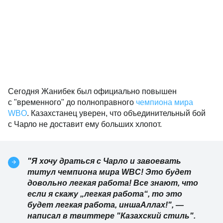
Сегодня Жанибек был официально повышен
с "временного" до полноправного
чемпиона мира
WBO
. Казахстанец уверен, что объединительный бой
с Чарло не доставит ему больших хлопот.
"Я хочу драться с Чарло и завоевать
титул чемпиона мира WBC! Это будет
довольно легкая работа! Все знают, что
если я скажу „легкая работа“, то это
будет легкая работа, иншаАллах!", —
написал в твиттере "Казахский стиль".