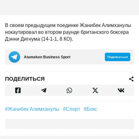
В своем предыдущем поединке Жанибек Алимханулы
нокаутировал во втором раунде британского боксера
Дэнни Дигнума (14-1-1, 8 КО).
Аtameken Business Sport
Подписаться
ПОДЕЛИТЬСЯ
#Жанибек Алимханулы
#Спорт
#Бокс