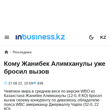
KZ
Последнее
Кому Жанибек Алимханулы уже
бросил вызов
27.08.22, 10:59
838
Чемпион мира в среднем весе по версии WBO из
Казахстана Жанибек Алимханулы (12-0, 8 КО) бросил
вызов своему конкуренту по дивизиону, обладателю
пояса WBC американцу Джермаллу Чарло (32-0, 22
КО).