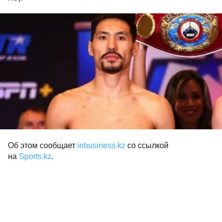
Об этом сообщает
inbusiness.kz
со ссылкой
на
Sports.kz
.