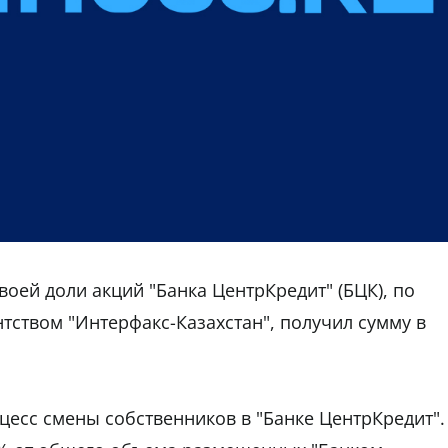
оей доли акций "Банка ЦентрКредит" (БЦК), по
ством "Интерфакс-Казахстан", получил сумму в
цесс смены собственников в "Банке ЦентрКредит".