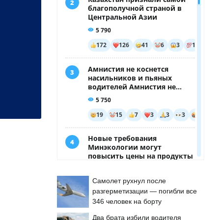
Самолет рухнул после
разгерметизации — погибли все
346 человек на борту
Два брата избили водителя