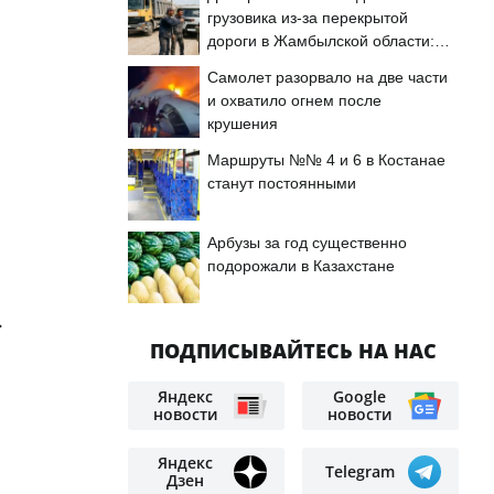
грузовика из-за перекрытой
дороги в Жамбылской области:
подробности
Самолет разорвало на две части
и охватило огнем после
крушения
Маршруты №№ 4 и 6 в Костанае
станут постоянными
Арбузы за год существенно
подорожали в Казахстане
.
ПОДПИСЫВАЙТЕСЬ НА НАС
Яндекс
Google
новости
новости
Яндекс
Telegram
Дзен