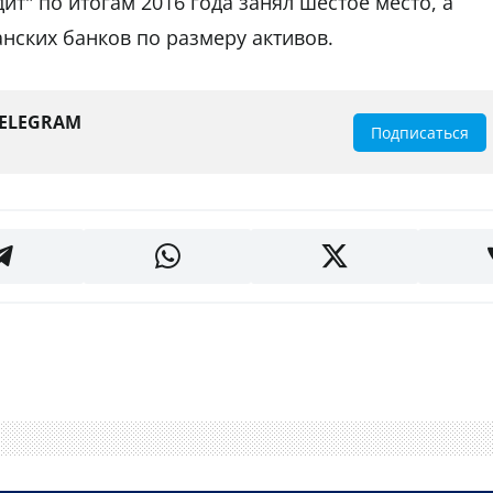
т" по итогам 2016 года занял шестое место, а
анских банков по размеру активов.
TELEGRAM
Подписаться