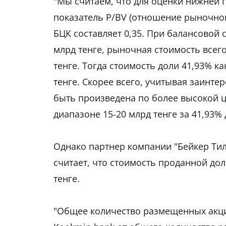
"Мы считаем, что для оценки нижней
показатель P/BV (отношение рыночной
БЦК составляет 0,35. При балансовой с
млрд тенге, рыночная стоимость всег
тенге. Тогда стоимость доли 41,93% 
тенге. Скорее всего, учитывая заинте
быть произведена по более высокой ц
диапазоне 15-20 млрд тенге за 41,93% 
Однако партнер компании "Бейкер Ти
считает, что стоимость проданной дол
тенге.
"Общее количество размещенных акций