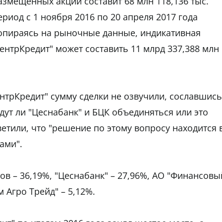
азмещенных акций составит 68 млн 118,136 тыс.
ериод с 1 ноября 2016 по 20 апреля 2017 года
, опираясь на рыночные данные, индикативная
ентрКредит" может составить 11 млрд 337,388 млн
ентрКредит" сумму сделки не озвучили, сославшись
дут ли "Цеснабанк" и БЦК объединяться или это
ветили, что "решение по этому вопросу находится 
ами".
в – 36,19%, "Цеснабанк" – 27,96%, АО "Финансовы
 Агро Трейд" – 5,12%.