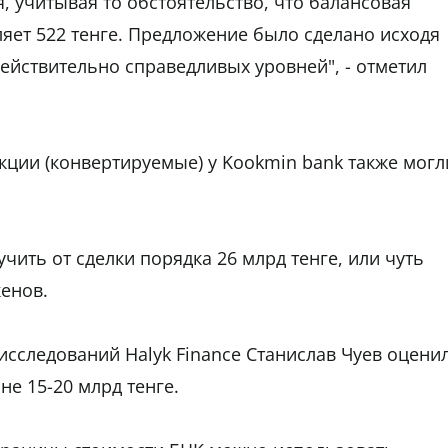
, учитывая то обстоятельство, что балансовая
ляет 522 тенге. Предложение было сделано исходя
ействительно справедливых уровней", - отметил
ции (конвертируемые) у Kookmin bank также могл
чить от сделки порядка 26 млрд тенге, или чуть
кенов.
исследований Halyk Finance Станислав Чуев оцени
не 15-20 млрд тенге.