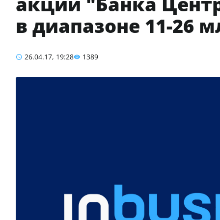
акций "Банка Цент
в диапазоне 11-26 м
26.04.17, 19:28
1389