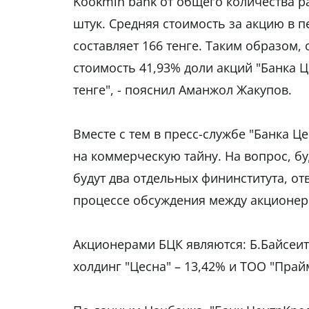
Kookmin bank от общего количества р
штук. Средняя стоимость за акцию в п
составляет 166 тенге. Таким образом
стоимость 41,93% доли акций "Банка Ц
тенге", - пояснил Аманжол Жакупов.
Вместе с тем в пресс-службе "Банка Ц
на коммерческую тайну. На вопрос, бу
будут два отдельных фининститута, от
процессе обсуждения между акционер
Акционерами БЦК являются: Б.Байсеито
холдинг "Цесна" – 13,42% и ТОО "Прайм