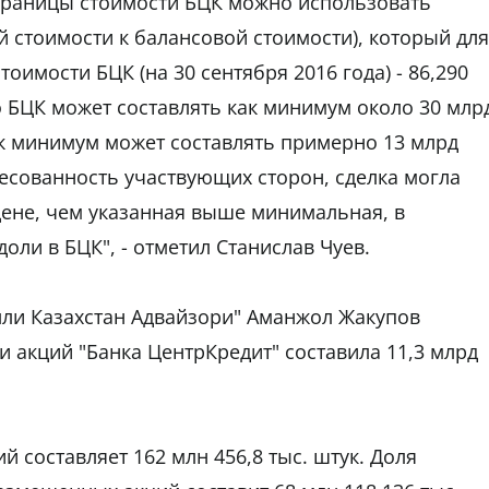
 границы стоимости БЦК можно использовать
 стоимости к балансовой стоимости), который для
тоимости БЦК (на 30 сентября 2016 года) - 86,290
о БЦК может составлять как минимум около 30 млр
как минимум может составлять примерно 13 млрд
ресованность участвующих сторон, сделка могла
ене, чем указанная выше минимальная, в
доли в БЦК", - отметил Станислав Чуев.
лли Казахстан Адвайзори" Аманжол Жакупов
и акций "Банка ЦентрКредит" составила 11,3 млрд
 составляет 162 млн 456,8 тыс. штук. Доля