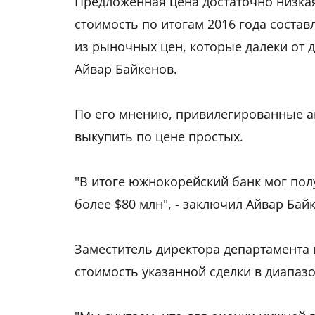
Предложенная цена достаточно низкая
стоимость по итогам 2016 года состав
из рыночных цен, которые далеки от д
Айвар Байкенов.
По его мнению, привилегированные ак
выкупить по цене простых.
"В итоге южнокорейский банк мог полу
более $80 млн", - заключил Айвар Бай
Заместитель директора департамента 
стоимость указанной сделки в диапазо