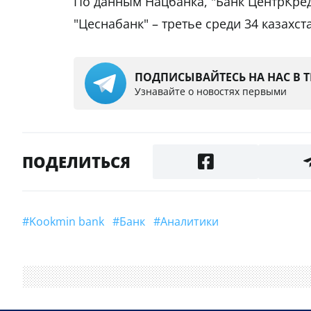
По данным Нацбанка, "Банк ЦентрКреди
"Цеснабанк" – третье среди 34 казахст
ПОДПИСЫВАЙТЕСЬ НА НАС В 
Узнавайте о новостях первыми
ПОДЕЛИТЬСЯ
#Kookmin bank
#банк
#аналитики