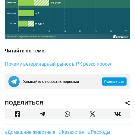
Читайте по теме:
Почему ветеринарный рынок в РК резко просел
Узнавайте о новостях первыми
Подписаться
ПОДЕЛИТЬСЯ
#Домашние животные
#Казахстан
#расходы