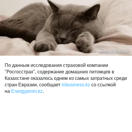
Фото:
pixabay.com
По данным исследования страховой компании
"Росгосстрах", содержание домашних питомцев в
Казахстане оказалось одним из самых затратных среди
стран Евразии, сообщает
inbusiness.kz
со ссылкой
на
Еnergyprom.kz
.