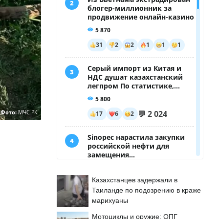
Фото:
МЧС РК
Казахстанцев задержали в
Таиланде по подозрению в краже
марихуаны
Мотоциклы и оружие: ОПГ