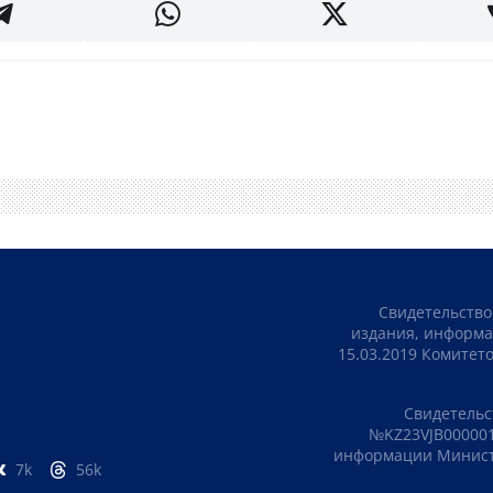
Свидетельство
издания, информа
15.03.2019 Комите
Свидетельс
№KZ23VJB000001
информации Министе
7k
56k