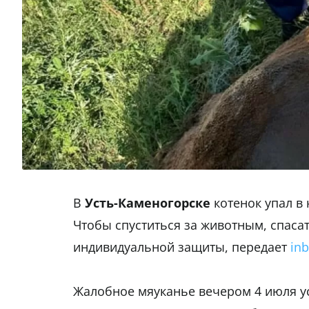
В
Усть-Каменогорске
котенок упал в 
Чтобы спуститься за животным, спаса
индивидуальной защиты, передает
inb
Жалобное мяуканье вечером 4 июля ус