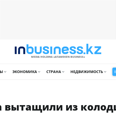
MEDIA HOLDING «ATAMEKЕN BUSINESS»
СЫ
ЭКОНОМИКА
СТРАНА
НЕДВИЖИМОСТЬ
а вытащили из колод