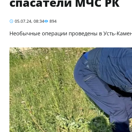
спасатели МЧС РК
05.07.24, 08:34
894
Необычные операции проведены в Усть-Камен