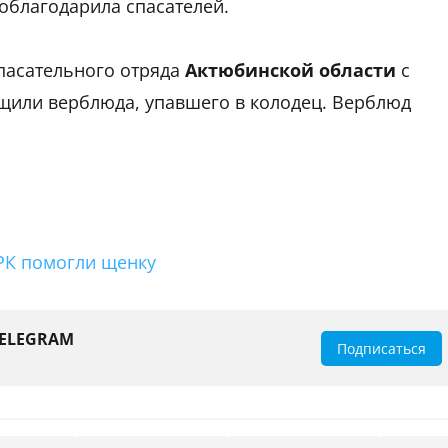
облагодарила спасателей.
пасательного отряда
Актюбинской области
с
или верблюда, упавшего в колодец. Верблюд
РК помогли щенку
TELEGRAM
Подписаться