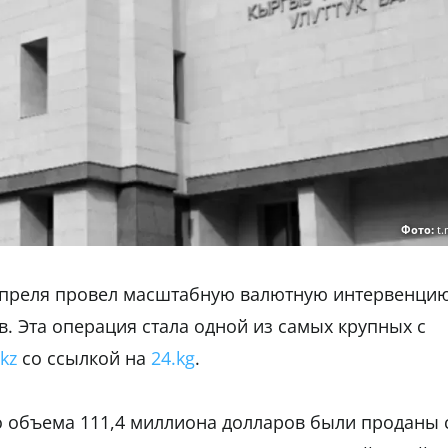
Фото:
t
апреля провел масштабную валютную интервенцию
. Эта операция стала одной из самых крупных с
kz
со ссылкой на
24.kg
.
о объема 111,4 миллиона долларов были проданы 