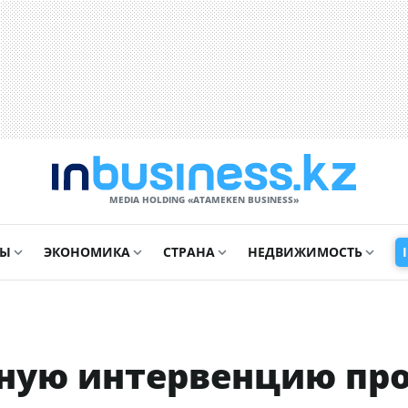
MEDIA HOLDING «ATAMEKЕN BUSINESS»
СЫ
ЭКОНОМИКА
СТРАНА
НЕДВИЖИМОСТЬ
ную интервенцию пр