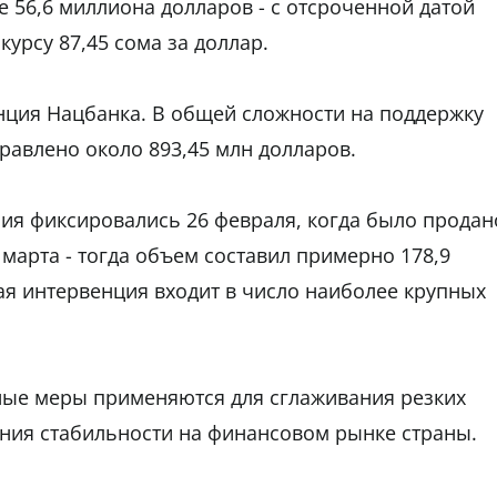
ще 56,6 миллиона долларов - с отсроченной датой
курсу 87,45 сома за доллар.
енция Нацбанка. В общей сложности на поддержку
равлено около 893,45 млн долларов.
ия фиксировались 26 февраля, когда было продан
 марта - тогда объем составил примерно 178,9
ая интервенция входит в число наиболее крупных
ные меры применяются для сглаживания резких
ения стабильности на финансовом рынке страны.