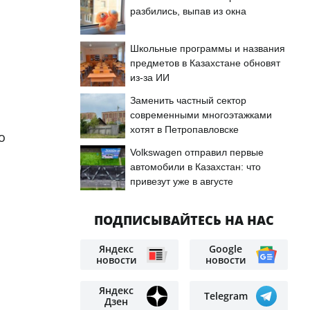
разбились, выпав из окна
Школьные программы и названия
предметов в Казахстане обновят
из-за ИИ
Заменить частный сектор
современными многоэтажками
хотят в Петропавловске
о
Volkswagen отправил первые
автомобили в Казахстан: что
привезут уже в августе
ПОДПИСЫВАЙТЕСЬ НА НАС
Яндекс
Google
новости
новости
Яндекс
Telegram
Дзен