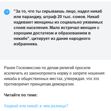
"За то, что ты скрываешь лицо, надел никаб
или паранджу, штраф 20 тыс. сомов. Никаб
надевают женщины из социально уязвимых
слоев населения. Мало встречал женщин с
хорошим достатком и образованием в
никабе", цитирует из дание народного
избранника.
Ранее Госкомиссию по делам религий просили
исключить из законопроекта норму о запрете ношения
никаба в общественных местах, утверждая, что это
противоречит принципам демократии.
Читайте по теме:
Хиджаб или никаб: в чем разница?