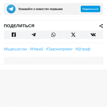
Узнавайте о новостях первыми
Подписаться
ПОДЕЛИТЬСЯ
#Кыргызстан
#никаб
#законопроект
#штраф