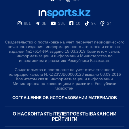
851
3k
33k
10
9k
24
Свидетельство о постановке на учет, переучет периодического
печатного издания, информационного агентства и сетевого
издания №17614-ИА выдано 15.03.2019 Комитетом связи,
информатизации и информации Министерства по
инвестициям и развитию Республики Казахстан.
Свидетельство о постановке на учет отечественного
телерадио канала №KZ23VJB00000123 выдано 08.09.2016
Комитетом связи, информатизации и информации
Министерства по инвестициям и развитию Республики
Казахстан.
СОГЛАШЕНИЕ ОБ ИСПОЛЬЗОВАНИИ МАТЕРИАЛОВ
О НАС
КОНТАКТЫ
ТЕЛЕПРОЕКТЫ
ВАКАНСИИ
РЕЙТИНГИ