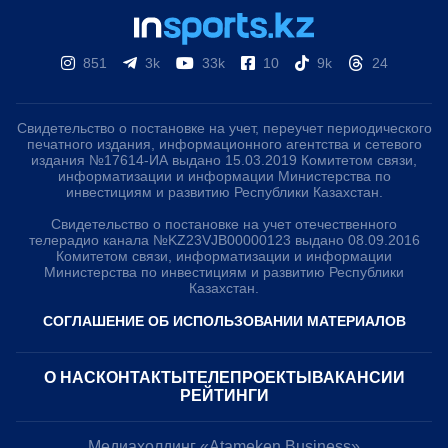
851
3k
33k
10
9k
24
Свидетельство о постановке на учет, переучет периодического
печатного издания, информационного агентства и сетевого
издания №17614-ИА выдано 15.03.2019 Комитетом связи,
информатизации и информации Министерства по
инвестициям и развитию Республики Казахстан.
Свидетельство о постановке на учет отечественного
телерадио канала №KZ23VJB00000123 выдано 08.09.2016
Комитетом связи, информатизации и информации
Министерства по инвестициям и развитию Республики
Казахстан.
СОГЛАШЕНИЕ ОБ ИСПОЛЬЗОВАНИИ МАТЕРИАЛОВ
О НАС
КОНТАКТЫ
ТЕЛЕПРОЕКТЫ
ВАКАНСИИ
РЕЙТИНГИ
Медиахолдинг «Atameken Business»