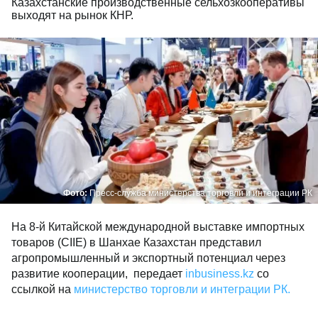
Казахстанские производственные сельхозкооперативы
выходят на рынок КНР.
Фото:
Пресс-служба министерства торговли и интеграции РК
На 8-й Китайской международной выставке импортных
товаров (CIIE) в Шанхае Казахстан представил
агропромышленный и экспортный потенциал через
развитие кооперации, передает
inbusiness.kz
со
ссылкой на
министерство торговли и интеграции РК.