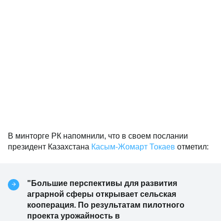
В минторге РК напомнили, что в своем послании
президент Казахстана
Касым-Жомарт Токаев
отметил:
"Большие перспективы для развития
аграрной сферы открывает сельская
кооперация. По результатам пилотного
проекта урожайность в