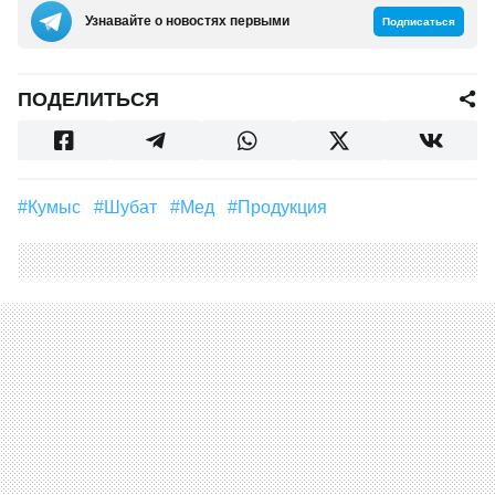
Узнавайте о новостях первыми
Подписаться
ПОДЕЛИТЬСЯ
#Кумыс
#Шубат
#мед
#продукция