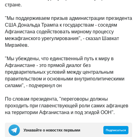
стране.
"Мы поддерживаем призыв администрации президента
США Дональда Трампа к государствам - соседям
Афганистана содействовать мирному процессу
межафганского урегулирования", - сказал Шавкат
Мирзиёев.
"Мы убеждены, что единственный путь к миру в
Афганистане - это прямой диалог без
предварительных условий между центральным
правительством и основными внутриполитическими
силами", - подчеркнул он
По словам президента, "переговоры должны
проходить при главенствующей роли самих афганцев
на территории Афганистана и под эгидой ООН".
Узнавайте о новостях первыми
Подписаться