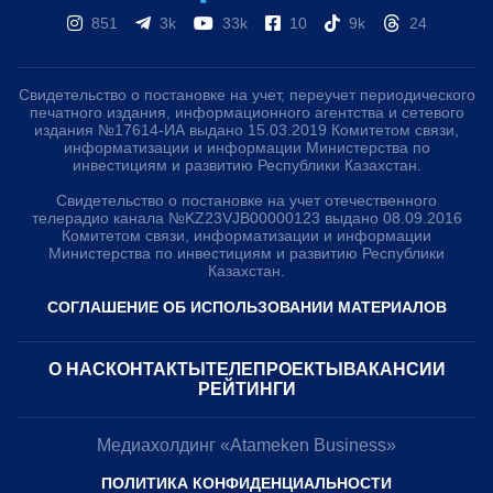
851
3k
33k
10
9k
24
Свидетельство о постановке на учет, переучет периодического
печатного издания, информационного агентства и сетевого
издания №17614-ИА выдано 15.03.2019 Комитетом связи,
информатизации и информации Министерства по
инвестициям и развитию Республики Казахстан.
Свидетельство о постановке на учет отечественного
телерадио канала №KZ23VJB00000123 выдано 08.09.2016
Комитетом связи, информатизации и информации
Министерства по инвестициям и развитию Республики
Казахстан.
СОГЛАШЕНИЕ ОБ ИСПОЛЬЗОВАНИИ МАТЕРИАЛОВ
О НАС
КОНТАКТЫ
ТЕЛЕПРОЕКТЫ
ВАКАНСИИ
РЕЙТИНГИ
Медиахолдинг «Atameken Business»
ПОЛИТИКА КОНФИДЕНЦИАЛЬНОСТИ