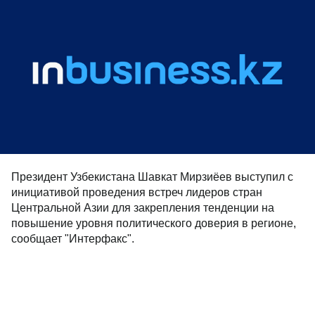
Президент Узбекистана Шавкат Мирзиёев выступил с
инициативой проведения встреч лидеров стран
Центральной Азии для закрепления тенденции на
повышение уровня политического доверия в регионе,
сообщает "Интерфакс".