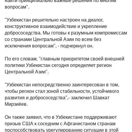
найти принципиально важные решения по многим
вопросам".
"Узбекистан решительно настроен на диалог,
конструктивное взаимодействие и укрепление
добрососедства. Мы готовы к разумным компромиссам
со странами Центральной Азии по всем без
исключения вопросам", - подчеркнул он.
По его словам, "главным приоритетом своей внешней
политики Узбекистан сегодня определяет регион
Центральной Азии".
"Узбекистан непосредственно заинтересован в том,
чтобы регион стал зоной стабильности, устойчивого
развития и добрососедства",- заключил Шавкат
Мирзиёев.
Он также заявил, что в Узбекистане поддерживают
призыв США к соседним с Афганистаном странам
поспособствовать урегулированию ситуации в этой