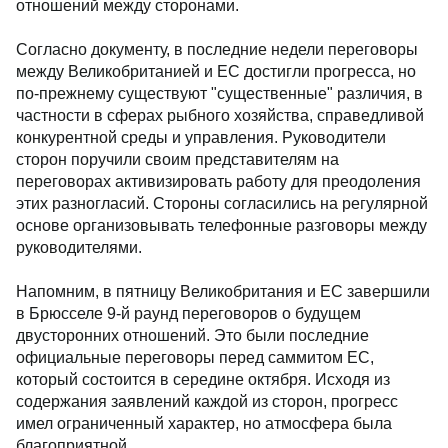
отношений между сторонами.
Согласно документу, в последние недели переговоры
между Великобританией и ЕС достигли прогресса, но
по-прежнему существуют "существенные" различия, в
частности в сферах рыбного хозяйства, справедливой
конкурентной среды и управления. Руководители
сторон поручили своим представителям на
переговорах активизировать работу для преодоления
этих разногласий. Стороны согласились на регулярной
основе организовывать телефонные разговоры между
руководителями.
Напомним, в пятницу Великобритания и ЕС завершили
в Брюсселе 9-й раунд переговоров о будущем
двусторонних отношений. Это были последние
официальные переговоры перед саммитом ЕС,
который состоится в середине октября. Исходя из
содержания заявлений каждой из сторон, прогресс
имел ограниченный характер, но атмосфера была
благоприятной.