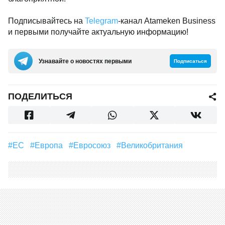
Подписывайтесь на
Telegram
-канал Atameken Business
и первыми получайте актуальную информацию!
Узнавайте о новостях первыми
Подписаться
ПОДЕЛИТЬСЯ
#ЕС
#Европа
#Евросоюз
#Великобритания