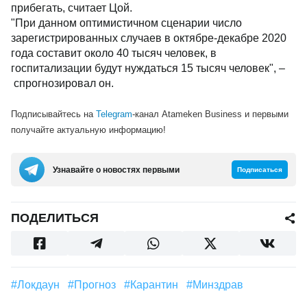
прибегать, считает Цой.
"При данном оптимистичном сценарии число
зарегистрированных случаев в октябре-декабре 2020
года составит около 40 тысяч человек, в
госпитализации будут нуждаться 15 тысяч человек", –
спрогнозировал он.
Подписывайтесь на
Telegram
-канал Atameken Business и первыми
получайте актуальную информацию!
Узнавайте о новостях первыми
Подписаться
ПОДЕЛИТЬСЯ
#локдаун
#прогноз
#Карантин
#Минздрав