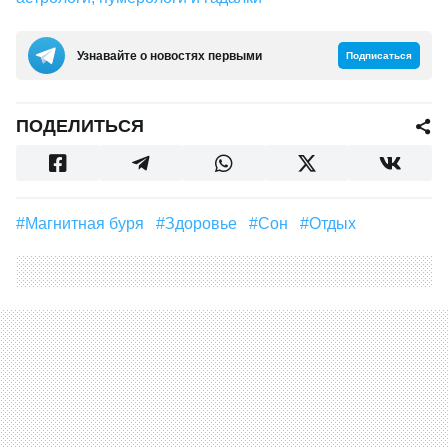
Узнавайте о новостях первыми
Подписаться
ПОДЕЛИТЬСЯ
#магнитная буря
#Здоровье
#Сон
#отдых