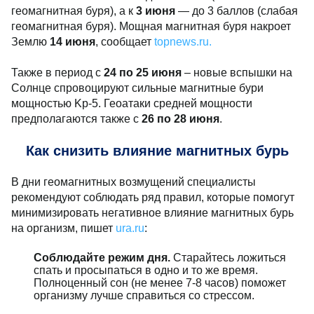
геомагнитная буря), а к
3 июня
— до 3 баллов (слабая
геомагнитная буря). Мощная магнитная буря накроет
Землю
14 июня
, сообщает
topnews.ru.
Также в период с
24 по 25 июня
– новые вспышки на
Солнце спровоцируют сильные магнитные бури
мощностью Kp-5. Геоатаки средней мощности
предполагаются также с
26 по 28 июня
.
Как снизить влияние магнитных бурь
В дни геомагнитных возмущений специалисты
рекомендуют соблюдать ряд правил, которые помогут
минимизировать негативное влияние магнитных бурь
на организм, пишет
ura.ru
:
Соблюдайте режим дня.
Старайтесь ложиться
спать и просыпаться в одно и то же время.
Полноценный сон (не менее 7-8 часов) поможет
организму лучше справиться со стрессом.