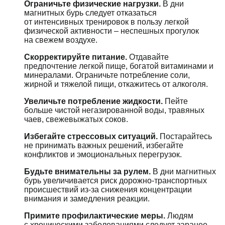
Ограничьте физические нагрузки.
В дни
магнитных бурь следует отказаться
от интенсивных тренировок в пользу легкой
физической активности – неспешных прогулок
на свежем воздухе.
Скорректируйте питание.
Отдавайте
предпочтение легкой пище, богатой витаминами и
минералами. Ограничьте потребление соли,
жирной и тяжелой пищи, откажитесь от алкоголя.
Увеличьте потребление жидкости.
Пейте
больше чистой негазированной воды, травяных
чаев, свежевыжатых соков.
Избегайте стрессовых ситуаций.
Постарайтесь
не принимать важных решений, избегайте
конфликтов и эмоциональных перегрузок.
Будьте внимательны за рулем.
В дни магнитных
бурь увеличивается риск дорожно-транспортных
происшествий из-за снижения концентрации
внимания и замедления реакции.
Примите профилактические меры.
Людям
с хроническими заболеваниями следует заранее