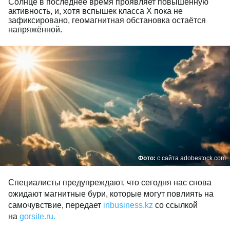
Солнце в последнее время проявляет повышенную
активность, и, хотя вспышек класса Х пока не
зафиксировано, геомагнитная обстановка остаётся
напряжённой.
Фото:
с сайта adobestock.com
Специалисты предупреждают, что сегодня нас снова
ожидают магнитные бури, которые могут повлиять на
самочувствие, передает
inbusiness.kz
со ссылкой
на
gorsite.ru.