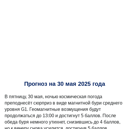
Прогноз на 30 мая 2025 года
В пятницу, 30 мая, ночью космическая погода
преподнесёт сюрприз в виде магнитной бури среднего
уровня G1. Геомагнитные возмущения будут
продолжаться до 13:00 и достигнут 5 баллов. После
обеда буря немного утихнет, снизившись до 4 баллов,
но к вечеру снова усилится, достигнув 5 баллов.