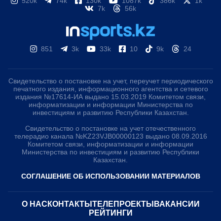
520k
74k
130k
1087k
386k
1k
7k
56k
851
3k
33k
10
9k
24
Свидетельство о постановке на учет, переучет периодического
печатного издания, информационного агентства и сетевого
издания №17614-ИА выдано 15.03.2019 Комитетом связи,
информатизации и информации Министерства по
инвестициям и развитию Республики Казахстан.
Свидетельство о постановке на учет отечественного
телерадио канала №KZ23VJB00000123 выдано 08.09.2016
Комитетом связи, информатизации и информации
Министерства по инвестициям и развитию Республики
Казахстан.
СОГЛАШЕНИЕ ОБ ИСПОЛЬЗОВАНИИ МАТЕРИАЛОВ
О НАС
КОНТАКТЫ
ТЕЛЕПРОЕКТЫ
ВАКАНСИИ
РЕЙТИНГИ