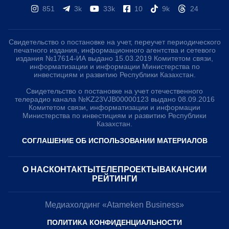
851
3k
33k
10
9k
24
Свидетельство о постановке на учет, переучет периодического
печатного издания, информационного агентства и сетевого
издания №17614-ИА выдано 15.03.2019 Комитетом связи,
информатизации и информации Министерства по
инвестициям и развитию Республики Казахстан.
Свидетельство о постановке на учет отечественного
телерадио канала №KZ23VJB00000123 выдано 08.09.2016
Комитетом связи, информатизации и информации
Министерства по инвестициям и развитию Республики
Казахстан.
СОГЛАШЕНИЕ ОБ ИСПОЛЬЗОВАНИИ МАТЕРИАЛОВ
О НАС
КОНТАКТЫ
ТЕЛЕПРОЕКТЫ
ВАКАНСИИ
РЕЙТИНГИ
Медиахолдинг «Atameken Business»
ПОЛИТИКА КОНФИДЕНЦИАЛЬНОСТИ