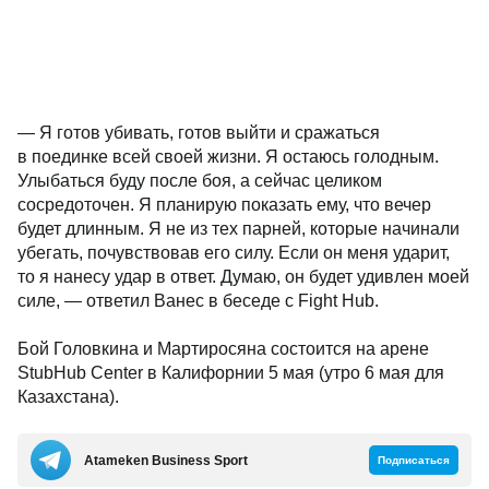
— Я готов убивать, готов выйти и сражаться
в поединке всей своей жизни. Я остаюсь голодным.
Улыбаться буду после боя, а сейчас целиком
сосредоточен. Я планирую показать ему, что вечер
будет длинным. Я не из тех парней, которые начинали
убегать, почувствовав его силу. Если он меня ударит,
то я нанесу удар в ответ. Думаю, он будет удивлен моей
силе, — ответил Ванес в беседе с Fight Hub.
Бой Головкина и Мартиросяна состоится на арене
StubHub Center в Калифорнии 5 мая (утро 6 мая для
Казахстана).
Аtameken Business Sport
Подписаться