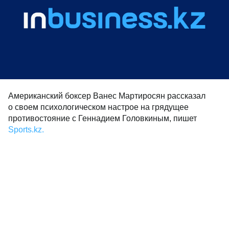
Американский боксер Ванес Мартиросян рассказал
о своем психологическом настрое на грядущее
противостояние с Геннадием Головкиным, пишет
Sports.kz.