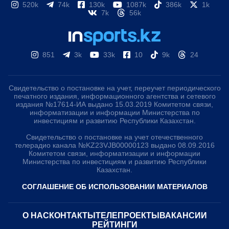
520k
74k
130k
1087k
386k
1k
7k
56k
851
3k
33k
10
9k
24
Свидетельство о постановке на учет, переучет периодического
печатного издания, информационного агентства и сетевого
издания №17614-ИА выдано 15.03.2019 Комитетом связи,
информатизации и информации Министерства по
инвестициям и развитию Республики Казахстан.
Свидетельство о постановке на учет отечественного
телерадио канала №KZ23VJB00000123 выдано 08.09.2016
Комитетом связи, информатизации и информации
Министерства по инвестициям и развитию Республики
Казахстан.
СОГЛАШЕНИЕ ОБ ИСПОЛЬЗОВАНИИ МАТЕРИАЛОВ
О НАС
КОНТАКТЫ
ТЕЛЕПРОЕКТЫ
ВАКАНСИИ
РЕЙТИНГИ