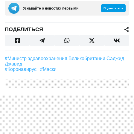
Узнавайте о новостях первыми
Подписаться
ПОДЕЛИТЬСЯ
#министр здравоохранения Великобритании Саджид
Джавид
#Коронавирус
#маски