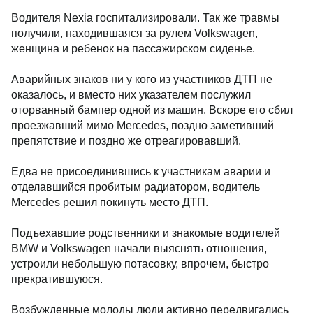
Водителя Nexia госпитализировали. Так же травмы
получили, находившаяся за рулем Volkswagen,
женщина и ребенок на пассажирском сиденье.
Аварийных знаков ни у кого из участников ДТП не
оказалось, и вместо них указателем послужил
оторванный бампер одной из машин. Вскоре его сбил
проезжавший мимо Mercedes, поздно заметивший
препятствие и поздно же отреагировавший.
Едва не присоединившись к участникам аварии и
отделавшийся пробитым радиатором, водитель
Mercedes решил покинуть место ДТП.
Подъехавшие родственники и знакомые водителей
BMW и Volkswagen начали выяснять отношения,
устроили небольшую потасовку, впрочем, быстро
прекратившуюся.
Возбужденные молоды люди активно передвигались