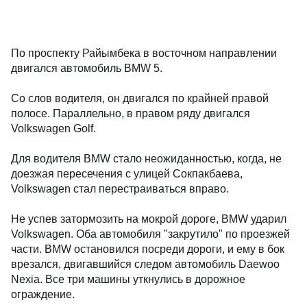
По проспекту Райымбека в восточном направлении
двигался автомобиль BMW 5.
Со слов водителя, он двигался по крайней правой
полосе. Параллельно, в правом ряду двигался
Volkswagen Golf.
Для водителя BMW стало неожиданностью, когда, не
доезжая пересечения с улицей Сокпакбаева,
Volkswagen стал перестраиваться вправо.
Не успев затормозить на мокрой дороге, BMW ударил
Volkswagen. Оба автомобиля "закрутило" по проезжей
части. BMW остановился посреди дороги, и ему в бок
врезался, двигавшийся следом автомобиль Daewoo
Nexia. Все три машины уткнулись в дорожное
ограждение.