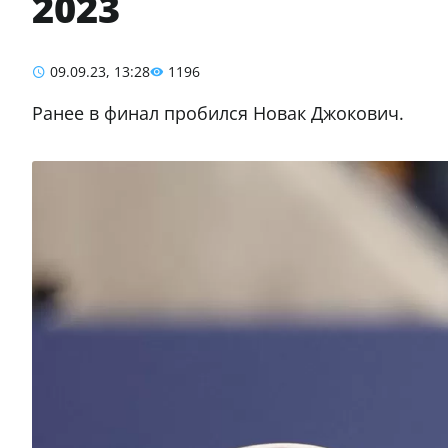
2023
09.09.23, 13:28
1196
Ранее в финал пробился Новак Джокович.