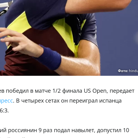
Фото:
hind
в победил в матче 1/2 финала US Open, передает
пресс
. В четырех сетах он переиграл испанца
6:3.
ний россиянин 9 раз подал навылет, допустил 10