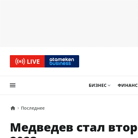
LIVE
БИЗНЕС
ФИНАН
Последнее
Медведев стал вто