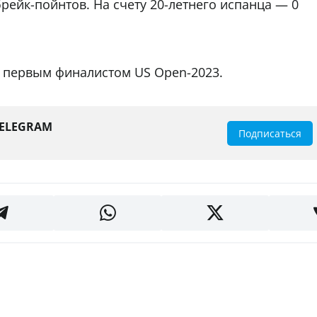
рейк-пойнтов. На счету 20-летнего испанца — 0
л первым финалистом US Open-2023.
TELEGRAM
Подписаться