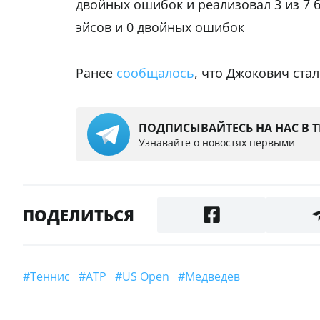
двойных ошибок и реализовал 3 из 7 б
эйсов и 0 двойных ошибок
Ранее
сообщалось
, что Джокович ста
ПОДПИСЫВАЙТЕСЬ НА НАС В 
Узнавайте о новостях первыми
ПОДЕЛИТЬСЯ
#теннис
#ATP
#US Open
#Медведев