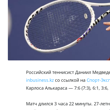
Российский теннисист Даниил Медведе
inbusiness.kz
со ссылкой на
Спорт-Экс
Карлоса Алькараса — 7:6 (7:3), 6:1, 3:6, 
Матч длился 3 часа 22 минуты. 27-лет