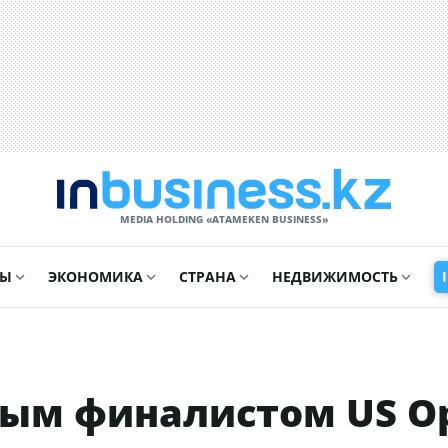
MEDIA HOLDING «ATAMEKЕN BUSINESS»
СЫ
ЭКОНОМИКА
СТРАНА
НЕДВИЖИМОСТЬ
рым финалистом US O