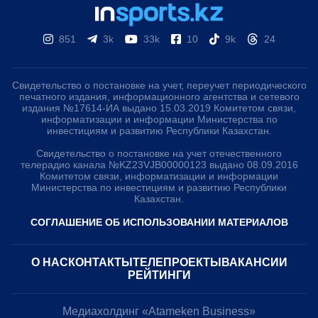
851
3k
33k
10
9k
24
Свидетельство о постановке на учет, переучет периодического
печатного издания, информационного агентства и сетевого
издания №17614-ИА выдано 15.03.2019 Комитетом связи,
информатизации и информации Министерства по
инвестициям и развитию Республики Казахстан.
Свидетельство о постановке на учет отечественного
телерадио канала №KZ23VJB00000123 выдано 08.09.2016
Комитетом связи, информатизации и информации
Министерства по инвестициям и развитию Республики
Казахстан.
СОГЛАШЕНИЕ ОБ ИСПОЛЬЗОВАНИИ МАТЕРИАЛОВ
О НАС
КОНТАКТЫ
ТЕЛЕПРОЕКТЫ
ВАКАНСИИ
РЕЙТИНГИ
Медиахолдинг «Atameken Business»