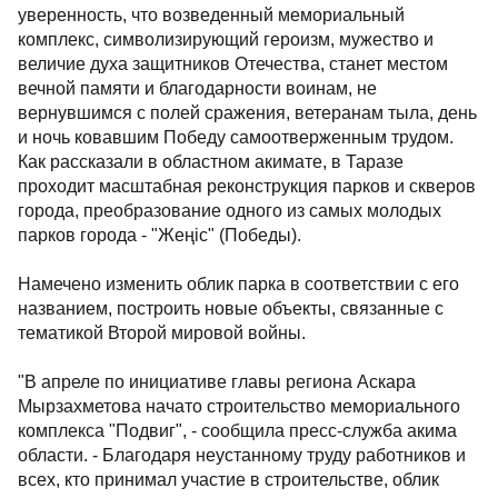
уверенность, что возведенный мемориальный
комплекс, символизирующий героизм, мужество и
величие духа защитников Отечества, станет местом
вечной памяти и благодарности воинам, не
вернувшимся с полей сражения, ветеранам тыла, день
и ночь ковавшим Победу самоотверженным трудом.
Как рассказали в областном акимате, в Таразе
проходит масштабная реконструкция парков и скверов
города, преобразование одного из самых молодых
парков города - "Жеңіс" (Победы).
Намечено изменить облик парка в соответствии с его
названием, построить новые объекты, связанные с
тематикой Второй мировой войны.
"В апреле по инициативе главы региона Аскара
Мырзахметова начато строительство мемориального
комплекса "Подвиг", - сообщила пресс-служба акима
области. - Благодаря неустанному труду работников и
всех, кто принимал участие в строительстве, облик