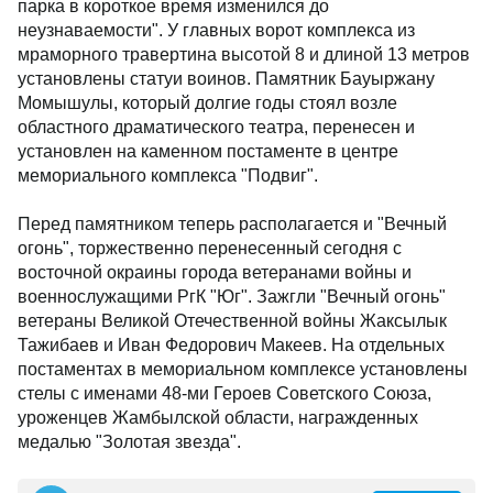
парка в короткое время изменился до
неузнаваемости". У главных ворот комплекса из
мраморного травертина высотой 8 и длиной 13 метров
установлены статуи воинов. Памятник Бауыржану
Момышулы, который долгие годы стоял возле
областного драматического театра, перенесен и
установлен на каменном постаменте в центре
мемориального комплекса "Подвиг".
Перед памятником теперь располагается и "Вечный
огонь", торжественно перенесенный сегодня с
восточной окраины города ветеранами войны и
военнослужащими РгК "Юг". Зажгли "Вечный огонь"
ветераны Великой Отечественной войны Жаксылык
Тажибаев и Иван Федорович Макеев. На отдельных
постаментах в мемориальном комплексе установлены
стелы с именами 48-ми Героев Советского Союза,
уроженцев Жамбылской области, награжденных
медалью "Золотая звезда".