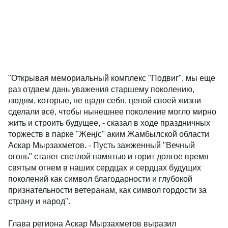
"Открывая мемориальный комплекс "Подвиг", мы еще
раз отдаем дань уважения старшему поколению,
людям, которые, не щадя себя, ценой своей жизни
сделали всё, чтобы нынешнее поколение могло мирно
жить и строить будущее, - сказал в ходе праздничных
торжеств в парке "Жеңіс" аким Жамбылской области
Аскар Мырзахметов. - Пусть зажженный "Вечный
огонь" станет светлой памятью и горит долгое время
святым огнем в наших сердцах и сердцах будущих
поколений как символ благодарности и глубокой
признательности ветеранам, как символ гордости за
страну и народ".
Глава региона Аскар Мырзахметов выразил