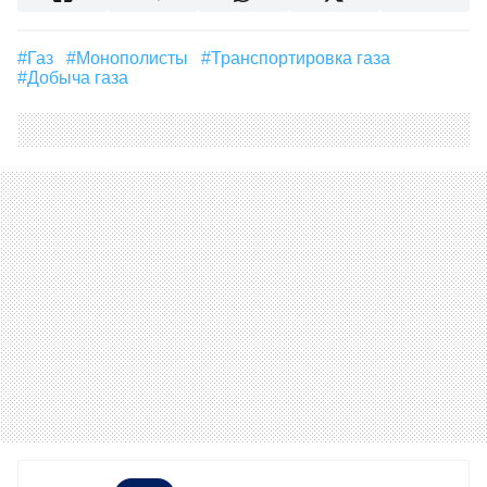
#газ
#Монополисты
#Транспортировка газа
#Добыча газа