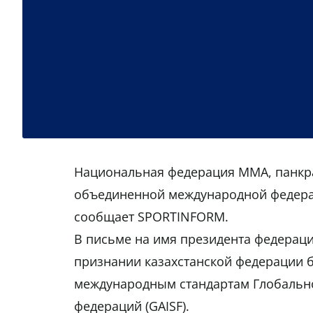
Национальная федерация ММА, панкра
объединенной международной федера
сообщает SPORTINFORM.
В письме на имя президента федераци
признании казахстанской федерации б
международным стандартам Глобальн
федераций (GAISF).