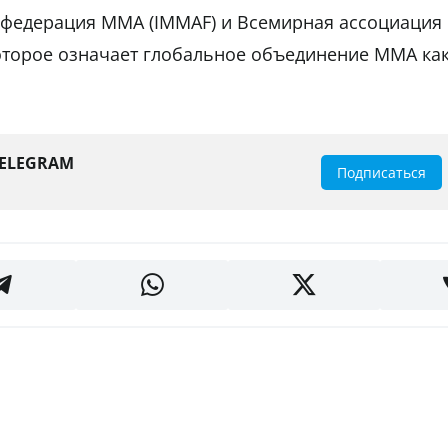
федерация ММА (IMMAF) и Всемирная ассоциация
торое означает глобальное объединение ММА ка
TELEGRAM
Подписаться