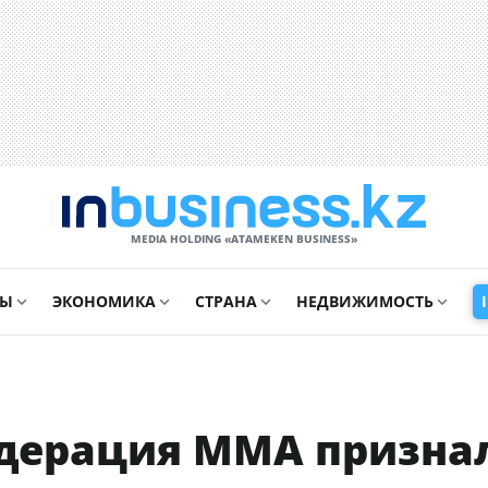
MEDIA HOLDING «ATAMEKЕN BUSINESS»
СЫ
ЭКОНОМИКА
СТРАНА
НЕДВИЖИМОСТЬ
дерация ММА призна