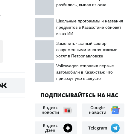
разбились, выпав из окна
к
Школьные программы и названия
предметов в Казахстане обновят
из-за ИИ
Заменить частный сектор
современными многоэтажками
хотят в Петропавловске
Volkswagen отправил первые
автомобили в Казахстан: что
привезут уже в августе
ПОДПИСЫВАЙТЕСЬ НА НАС
Яндекс
Google
новости
новости
Яндекс
Telegram
Дзен