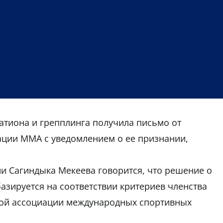
тиона и грепплинга получила письмо от
ции ММА с уведомлением о ее признании,
и Сагиндыка Мекеева говорится, что решение о
азируется на соответствии критериев членства
ой ассоциации международных спортивных