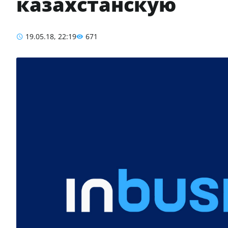
казахстанскую
19.05.18, 22:19
671