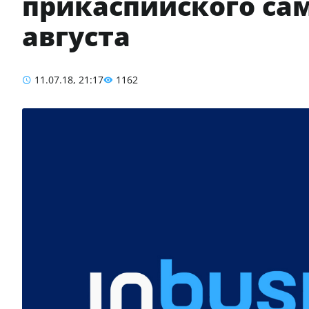
прикаспийского са
августа
11.07.18, 21:17
1162