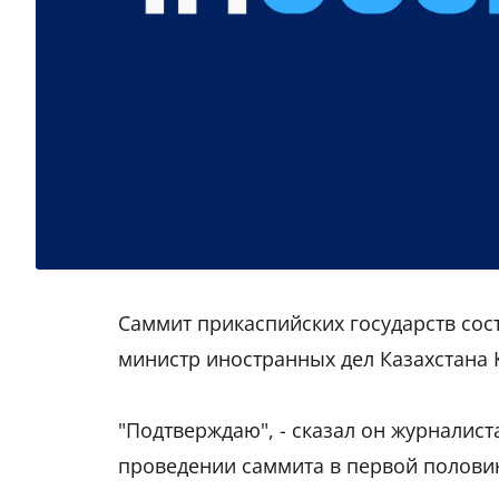
Саммит прикаспийских государств сост
министр иностранных дел Казахстана
"Подтверждаю", - сказал он журналис
проведении саммита в первой половин