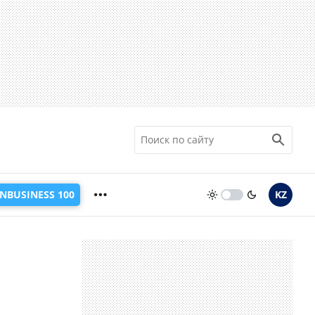
INBUSINESS 100
KZ