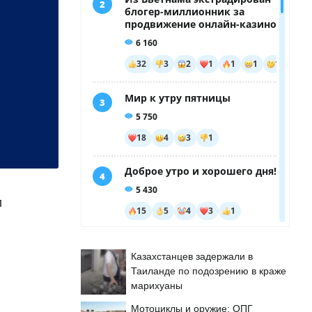
л
Казахстанцев задержали в
Таиланде по подозрению в краже
марихуаны
Мотоциклы и оружие: ОПГ