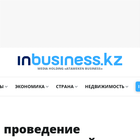
MEDIA HOLDING «ATAMEKЕN BUSINESS»
СЫ
ЭКОНОМИКА
СТРАНА
НЕДВИЖИМОСТЬ
 проведение