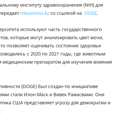
льному институту здравоохранения (NIH) для
 передает
inbusiness.kz
со ссылкой на
DOGE
.
ерситета используют часть государственного
тов, которые могут анализировать цвет мочи,
что позволяет оценивать состояние здоровья
роводились с 2020 по 2021 годы, где животным
ым медицинским препаратом для изучения влияния
тивности (DOGE) был создан по инициативе
лями стали Илон Маск и Вивек Рамасвами. Они
итика США представляет угрозу для демократии и
.