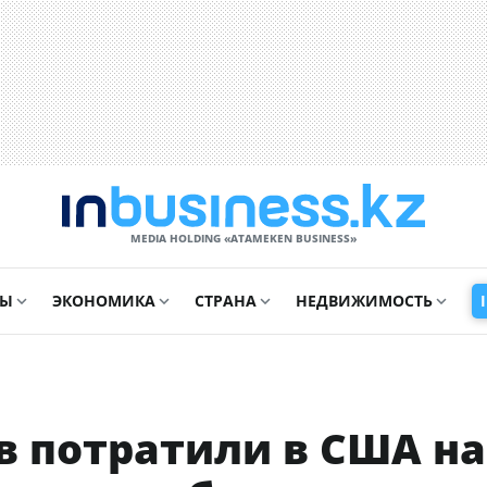
MEDIA HOLDING «ATAMEKЕN BUSINESS»
СЫ
ЭКОНОМИКА
СТРАНА
НЕДВИЖИМОСТЬ
 потратили в США на