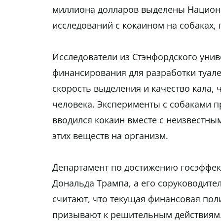
миллиона долларов выделены Национа
исследований с кокаином на собаках,
Исследователи из Стэнфордского унив
финансирования для разработки туале
скорость выделения и качество кала, 
человека. Эксперименты с собаками п
вводился кокаин вместе с неизвестн
этих веществ на организм.
Департамент по достижению госэффек
Дональда Трампа, а его соруководите
считают, что текущая финансовая пол
призывают к решительным действиям