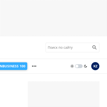
INBUSINESS 100
KZ