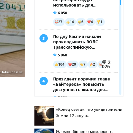
:
Inbusiness.kz
«Конец света»: что увидят жители
Земли 12 августа
Әлемде бірнеше мемлекет өз