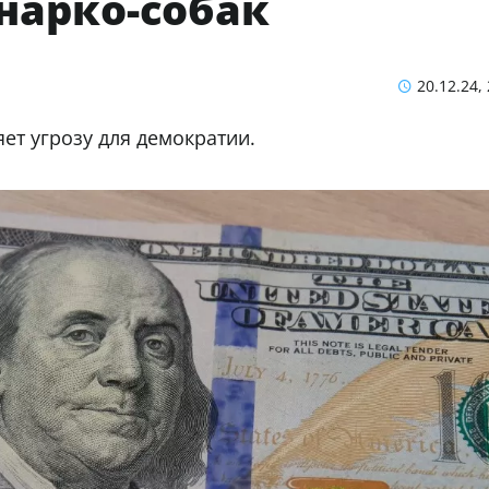
нарко-собак
20.12.24,
ет угрозу для демократии.