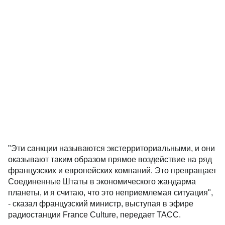
"Эти санкции называются экстерриториальными, и они
оказывают таким образом прямое воздействие на ряд
французских и европейских компаний. Это превращает
Соединенные Штаты в экономического жандарма
планеты, и я считаю, что это неприемлемая ситуация",
- сказал французский министр, выступая в эфире
радиостанции France Culture, передает ТАСС.