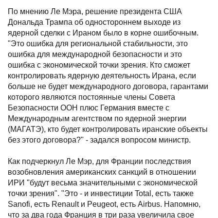
По мнению Ле Мэра, решение президента США
Дональда Трампа об одностороннем выходе из
ядерной сделки с Ираном было в корне ошибочным.
"Это ошибка для региональной стабильности, это
ошибка для международной безопасности и это
ошибка с экономической точки зрения. Кто сможет
контролировать ядерную деятельность Ирана, если
больше не будет международного договора, гарантами
которого являются постоянные члены Совета
Безопасности ООН плюс Германия вместе с
Международным агентством по ядерной энергии
(МАГАТЭ), кто будет контролировать иранские объекты
без этого договора?" - задался вопросом министр.
Как подчеркнул Ле Мэр, для Франции последствия
возобновления американских санкций в отношении
ИРИ "будут весьма значительными с экономической
точки зрения". "Это - и инвестиции Total, есть также
Sanofi, есть Renault и Peugeot, есть Airbus. Напомню,
что за два года Франция в три раза увеличила свое