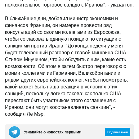
положительное торговое сальдо с Ираном", - указал он.
В ближайшие дни, добавил министр экономики и
финансов Франции, он намерен провести ряд
консультаций со своими коллегами из Евросоюза,
чтобы согласовать единую позицию по ситуации с
санкциями против Ирана. "До конца недели у меня
будет телефонный разговор с главой минфина США
Стивом Мнучином, чтобы обсудить с ним, какие есть
возможности. Об этом я затем быстро переговорю с
моими коллегами из Германии, Великобритании и
рядом других европейских коллег, чтобы посмотреть,
какой может быть наша реакция в условиях этих
санкций, поскольку логика такова: как только США
перестают быть участником этого соглашения с
Ираном, они могут восстанавливать санкции", -
сообщил Ле Мэр.
Узнавайте о новостях первыми
Подписаться