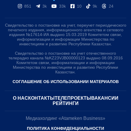
851
3k
33k
10
9k
24
Свидетельство о постановке на учет, переучет периодического
печатного издания, информационного агентства и сетевого
издания №17614-ИА выдано 15.03.2019 Комитетом связи,
информатизации и информации Министерства по
инвестициям и развитию Республики Казахстан.
Свидетельство о постановке на учет отечественного
телерадио канала №KZ23VJB00000123 выдано 08.09.2016
Комитетом связи, информатизации и информации
Министерства по инвестициям и развитию Республики
Казахстан.
СОГЛАШЕНИЕ ОБ ИСПОЛЬЗОВАНИИ МАТЕРИАЛОВ
О НАС
КОНТАКТЫ
ТЕЛЕПРОЕКТЫ
ВАКАНСИИ
РЕЙТИНГИ
Медиахолдинг «Atameken Business»
ПОЛИТИКА КОНФИДЕНЦИАЛЬНОСТИ