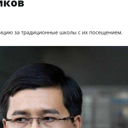
иков
тицию за традиционные школы с их посещением.