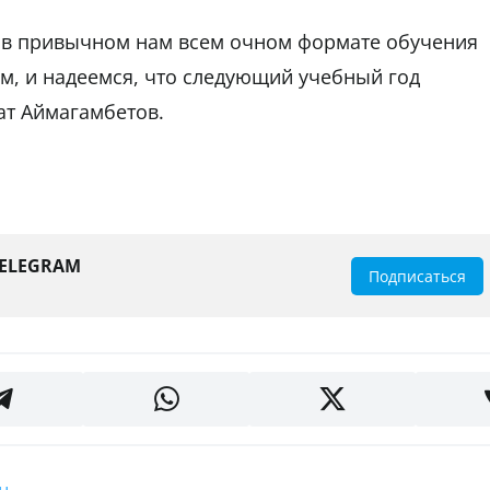
е в привычном нам всем очном формате обучения
м, и надеемся, что следующий учебный год
хат Аймагамбетов.
TELEGRAM
Подписаться