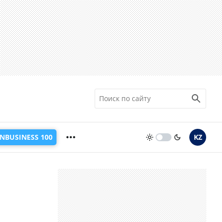
INBUSINESS 100
KZ