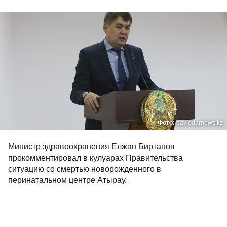
Фото:
pavlodarnews.kz
Министр здравоохранения Елжан Биртанов
прокомментировал в кулуарах Правительства
ситуацию со смертью новорожденного в
перинатальном центре Атырау.