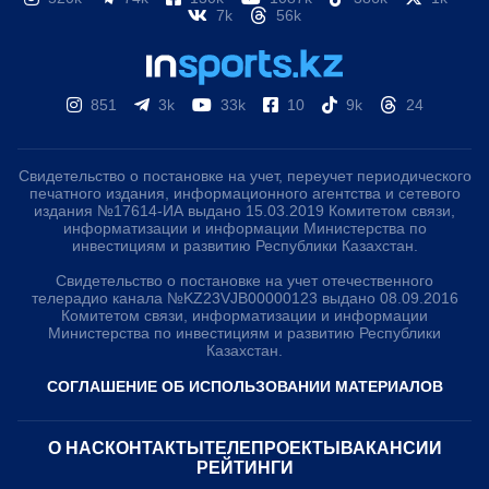
7k
56k
851
3k
33k
10
9k
24
Свидетельство о постановке на учет, переучет периодического
печатного издания, информационного агентства и сетевого
издания №17614-ИА выдано 15.03.2019 Комитетом связи,
информатизации и информации Министерства по
инвестициям и развитию Республики Казахстан.
Свидетельство о постановке на учет отечественного
телерадио канала №KZ23VJB00000123 выдано 08.09.2016
Комитетом связи, информатизации и информации
Министерства по инвестициям и развитию Республики
Казахстан.
СОГЛАШЕНИЕ ОБ ИСПОЛЬЗОВАНИИ МАТЕРИАЛОВ
О НАС
КОНТАКТЫ
ТЕЛЕПРОЕКТЫ
ВАКАНСИИ
РЕЙТИНГИ