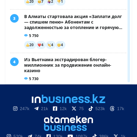
247k
21k
12k
75
523k
17k
520k
74k
130k
1087k
386k
1k