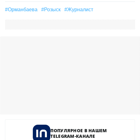
#Орманбаева
#розыск
#журналист