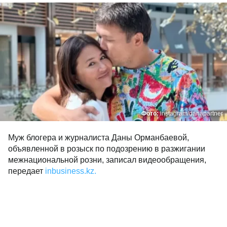
Фото:
instagram/danapartner
Муж блогера и журналиста Даны Орманбаевой,
объявленной в розыск по подозрению в разжигании
межнациональной розни, записал видеообращения,
передает
inbusiness.kz.