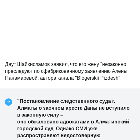
Даут Шайхисламов заявил, что его жену "незаконно
преследуют по сфабрикованному заявлению Алены
Панамаревой, автора канала "Blogerskii Pizdesh".
"Постановление следственного суда г.
Алматы о заочном аресте Даны не вступило
в законную силу –
оно обжаловано адвокатами в Алматинский
городской суд. Однако СМИ уже
распространяют недостоверную