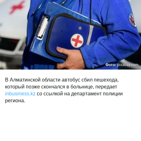
Фото:
pixabay.com
В Алматинской области автобус сбил пешехода,
который позже скончался в больнице, передает
inbusiness.kz
cо ссылкой на департамент полиции
региона.