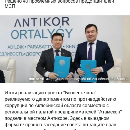
Решено 40 проблемных вопросов представителей
МСП.
Фото:
Антикоррупционная служба по Актюбинской области
Итоги реализации проекта "Бизнеске жол",
реализуемого департаментом по противодействию
коррупции по Актюбинской области совместно с
региональной палатой предпринимателей "Атамекен"
подвели в местном Антикоре. Здесь в выездном
формате прошло заседание совета по защите прав