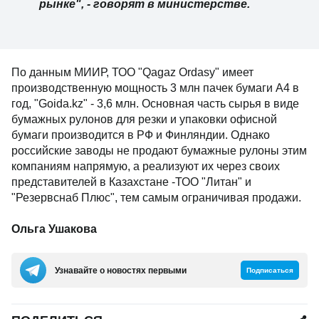
рынке", - говорят в министерстве.
По данным МИИР, ТОО "Qagaz Ordasy" имеет
производственную мощность 3 млн пачек бумаги А4 в
год, "Goida.kz" - 3,6 млн. Основная часть сырья в виде
бумажных рулонов для резки и упаковки офисной
бумаги производится в РФ и Финляндии. Однако
российские заводы не продают бумажные рулоны этим
компаниям напрямую, а реализуют их через своих
представителей в Казахстане -ТОО "Литан" и
"Резервснаб Плюс", тем самым ограничивая продажи.
Ольга Ушакова
Узнавайте о новостях первыми
Подписаться