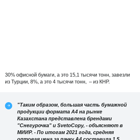
30% офисной бумаги, а это 15,1 тысячи тонн, завезли
из Турции, 8%, а это 4 тысячи тонн, – из КНР.
"Таким образом, большая часть бумажной
продукции формата А4 на рынке
Казахстана представлена брендами
"Снегурочка" и SvetoCopy, - объясняют в
МИИР. - По итогам 2021 года, средняя
оптовая цена за пачку А4 составила 1,5