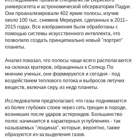
университета и астрономической обсерватории Падуи.
Они проанализировали 402 яркие полосы, изучив
около 100 тыс. снимков Меркурия, сделанных в 2011–
2015 годах. Все изображения были обработаны с
помощью системы искусственного интеллекта, что
позволило создать принципиально новый "портрет"
планеты.
Анализ показал, что полосы чаще всего располагаются
на склонах кратеров, обращенных к Солнцу. По
мнению ученых, они формируются и сегодня - под
воздействием теплового потока и выбросов летучих
веществ, включая серу, из недр планеты.
Исследователи предполагают, что газы поднимаются
из более глубоких слоев через сеть трещин в породе,
возникших после ударов астероидов. Большинство
полос начинается в характерных углублениях - так
называемых "лощинах", которые, вероятно, также
образуются из-за выделения газов.