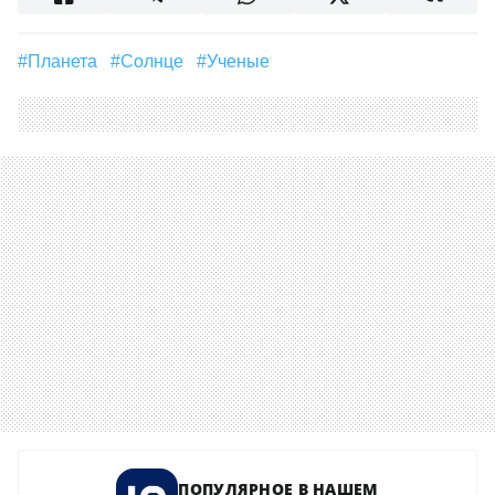
#планета
#солнце
#ученые