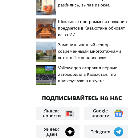
разбились, выпав из окна
м
Школьные программы и названия
предметов в Казахстане обновят
из-за ИИ
Заменить частный сектор
современными многоэтажками
хотят в Петропавловске
Volkswagen отправил первые
автомобили в Казахстан: что
привезут уже в августе
ПОДПИСЫВАЙТЕСЬ НА НАС
Яндекс
Google
новости
новости
Яндекс
Telegram
Дзен