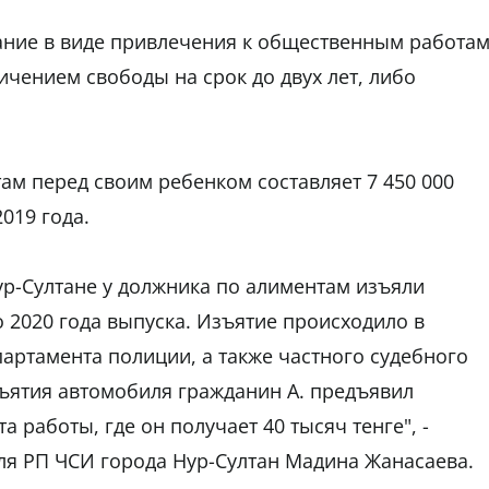
ание в виде привлечения к общественным работа
ичением свободы на срок до двух лет, либо
ам перед своим ребенком составляет 7 450 000
 2019 года.
ур-Султане у должника по алиментам изъяли
o 2020 года выпуска. Изъятие происходило в
партамента полиции, а также частного судебного
зъятия автомобиля гражданин А. предъявил
 работы, где он получает 40 тысяч тенге", -
ля РП ЧСИ города Нур-Султан Мадина Жанасаева.