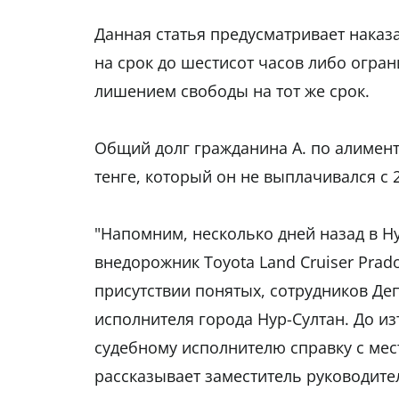
Данная статья предусматривает наказ
на срок до шестисот часов либо огран
лишением свободы на тот же срок.
Общий долг гражданина А. по алимент
тенге, который он не выплачивался с
"Напомним, несколько дней назад в Н
внедорожник Toyota Land Cruiser Prad
присутствии понятых, сотрудников Де
исполнителя города Нур-Султан. До и
судебному исполнителю справку с места
рассказывает заместитель руководите