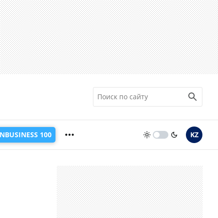
INBUSINESS 100
KZ