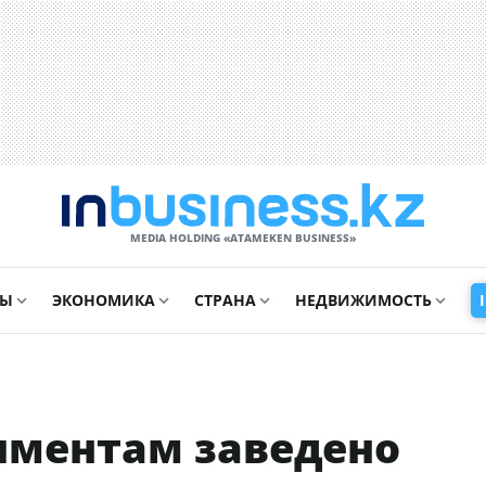
MEDIA HOLDING «ATAMEKЕN BUSINESS»
СЫ
ЭКОНОМИКА
СТРАНА
НЕДВИЖИМОСТЬ
иментам заведено