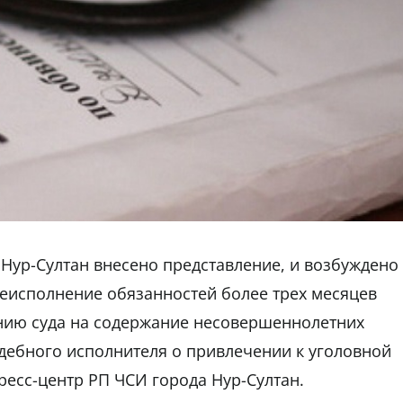
 Нур-Султан внесено представление, и возбуждено
 неисполнение обязанностей более трех месяцев
ению суда на содержание несовершеннолетних
удебного исполнителя о привлечении к уголовной
ресс-центр РП ЧСИ города Нур-Султан.