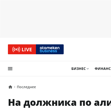
LIVE
БИЗНЕС
ФИНАН
Последнее
На должника по ал