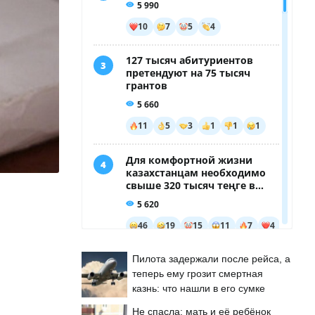
Пилота задержали после рейса, а
теперь ему грозит смертная
казнь: что нашли в его сумке
Не спасла: мать и её ребёнок