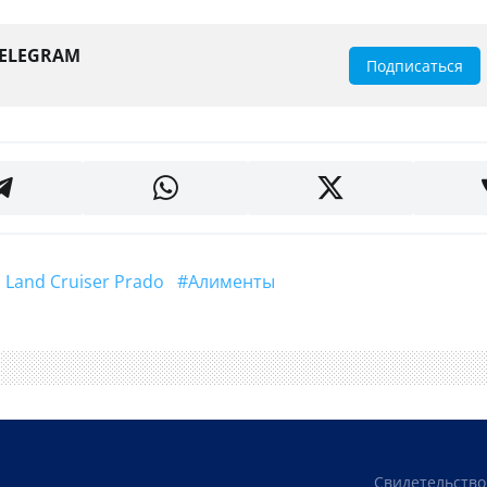
TELEGRAM
Подписаться
ta Land Cruiser Prado
#Алименты
Свидетельство