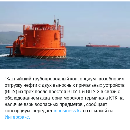
"Каспийский трубопроводный консорциум" возобновил
отгрузку нефти с двух выносных причальных устройств
(ВПУ) из трех после простоя ВПУ-1 и ВПУ-2 в связи с
обследованием акватории морского терминала КТК на
наличие взрывоопасных предметов , сообщает
консорциум, передает
inbusiness.kz
со ссылкой на
Интерфакс.