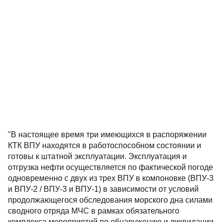
"В настоящее время три имеющихся в распоряжении
КТК ВПУ находятся в работоспособном состоянии и
готовы к штатной эксплуатации. Эксплуатация и
отгрузка нефти осуществляется по фактической погоде
одновременно с двух из трех ВПУ в компоновке (ВПУ-3
и ВПУ-2 / ВПУ-3 и ВПУ-1) в зависимости от условий
продолжающегося обследования морского дна силами
сводного отряда МЧС в рамках обязательного
комплекса мероприятий по обнаружению и ликвидации