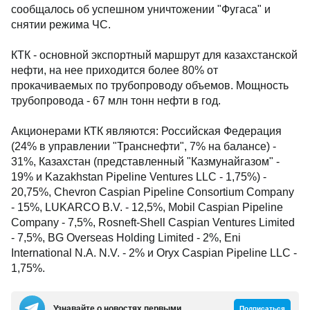
сообщалось об успешном уничтожении "Фугаса" и
снятии режима ЧС.
КТК - основной экспортный маршрут для казахстанской
нефти, на нее приходится более 80% от
прокачиваемых по трубопроводу объемов. Мощность
трубопровода - 67 млн тонн нефти в год.
Акционерами КТК являются: Российская Федерация
(24% в управлении "Транснефти", 7% на балансе) -
31%, Казахстан (представленный "Казмунайгазом" -
19% и Kazakhstan Pipeline Ventures LLC - 1,75%) -
20,75%, Chevron Caspian Pipeline Consortium Company
- 15%, LUKARCO B.V. - 12,5%, Mobil Caspian Pipeline
Company - 7,5%, Rosneft-Shell Caspian Ventures Limited
- 7,5%, BG Overseas Holding Limited - 2%, Eni
International N.A. N.V. - 2% и Oryx Caspian Pipeline LLC -
1,75%.
Узнавайте о новостях первыми
Подписаться