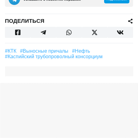
ПОДЕЛИТЬСЯ
#КТК
#выносные причалы
#Нефть
#каспийский трубопроволный консорциум