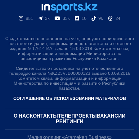
851
3k
33k
10
9k
24
Свидетельство о постановке на учет, переучет периодического
печатного издания, информационного агентства и сетевого
издания №17614-ИА выдано 15.03.2019 Комитетом связи,
информатизации и информации Министерства по
инвестициям и развитию Республики Казахстан.
Свидетельство о постановке на учет отечественного
телерадио канала №KZ23VJB00000123 выдано 08.09.2016
Комитетом связи, информатизации и информации
Министерства по инвестициям и развитию Республики
Казахстан.
СОГЛАШЕНИЕ ОБ ИСПОЛЬЗОВАНИИ МАТЕРИАЛОВ
О НАС
КОНТАКТЫ
ТЕЛЕПРОЕКТЫ
ВАКАНСИИ
РЕЙТИНГИ
Медиахолдинг «Atameken Business»